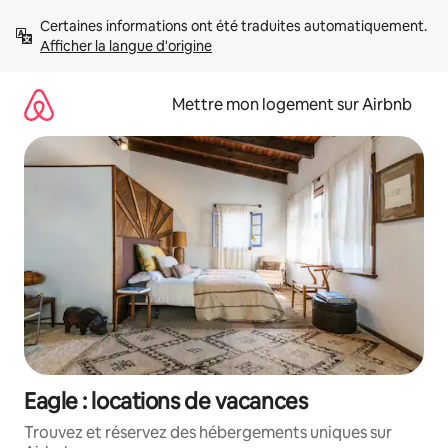
Aller
Certaines informations ont été traduites automatiquement. 
directement
Afficher la langue d'origine
au
contenu
Mettre mon logement sur Airbnb
Eagle : locations de vacances
Trouvez et réservez des hébergements uniques sur