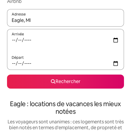
Airbnb
Adresse
Lorsque les résultats s'affichent, utilisez les flèches vers le hau
Arrivée
Départ
Rechercher
Eagle : locations de vacances les mieux
notées
Les voyageurs sont unanimes : ces logements sont très
bien notés en termes d'emplacement, de propreté et