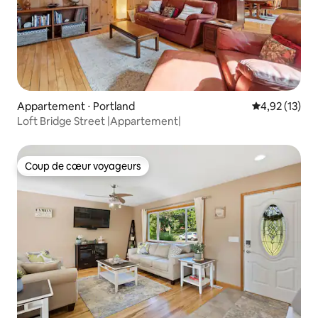
Appartement ⋅ Portland
Évaluation mo
4,92 (13)
Loft Bridge Street |Appartement|
Coup de cœur voyageurs
Coup de cœur voyageurs