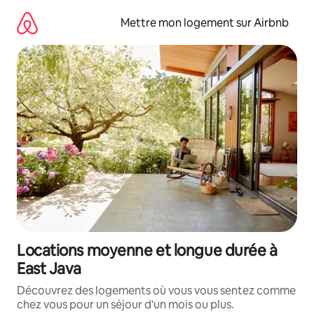
Aller
directement
Mettre mon logement sur Airbnb
au
contenu
Locations moyenne et longue durée à
East Java
Découvrez des logements où vous vous sentez comme
chez vous pour un séjour d'un mois ou plus.