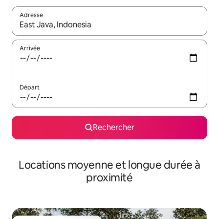
Adresse
Lorsque les résultats s'affichent, utilisez les flèches vers le hau
Arrivée
Départ
Rechercher
Locations moyenne et longue durée à
proximité