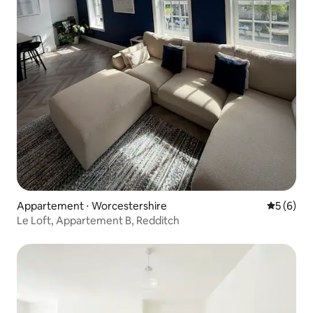
Appartement ⋅ Worcestershire
Évaluatio
5 (6)
Le Loft, Appartement B, Redditch