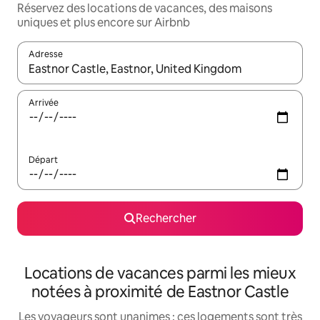
Réservez des locations de vacances, des maisons
uniques et plus encore sur Airbnb
Adresse
Lorsque les résultats s'affichent, utilisez les flèches vers le hau
Arrivée
Départ
Rechercher
Locations de vacances parmi les mieux
notées à proximité de Eastnor Castle
Les voyageurs sont unanimes : ces logements sont très