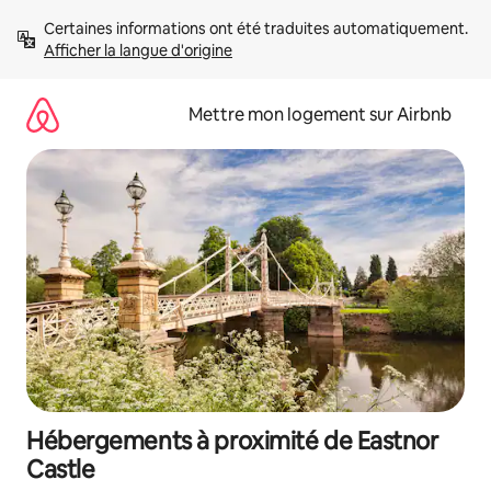
Aller
Certaines informations ont été traduites automatiquement. 
directement
Afficher la langue d'origine
au
contenu
Mettre mon logement sur Airbnb
Hébergements à proximité de Eastnor
Castle