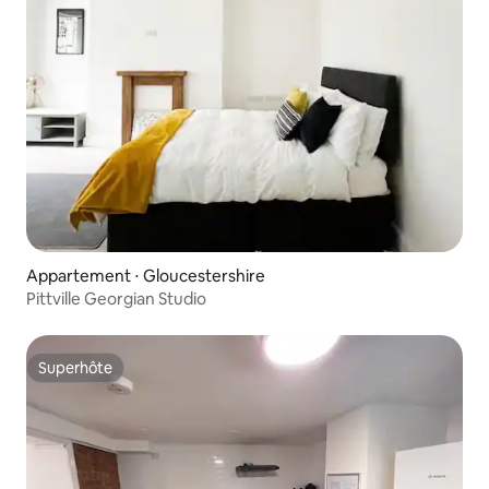
Appartement ⋅ Gloucestershire
Pittville Georgian Studio
Superhôte
Superhôte