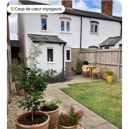
Coup de cœur voyageurs
Coups de cœur voyageurs les plus appréciés