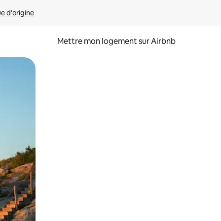
ue d'origine
Mettre mon logement sur Airbnb
sant glisser.