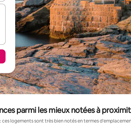
nces parmi les mieux notées à proximi
: ces logements sont très bien notés en termes d'emplacement