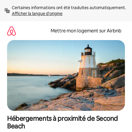
Aller
Certaines informations ont été traduites automatiquement. 
directement
Afficher la langue d'origine
au
contenu
Mettre mon logement sur Airbnb
Hébergements à proximité de Second
Beach