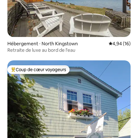
Hébergement ⋅ North Kingstown
Évaluation mo
4,94 (16)
Retraite de luxe au bord de l'eau
Coup de cœur voyageurs
Coups de cœur voyageurs les plus appréciés