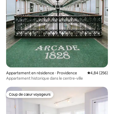
Appartement en résidence ⋅ Providence
Évaluation moy
4,84 (256)
Appartement historique dans le centre-ville
Coup de cœur voyageurs
Coup de cœur voyageurs