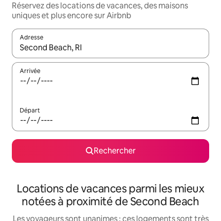
Réservez des locations de vacances, des maisons
uniques et plus encore sur Airbnb
Adresse
Lorsque les résultats s'affichent, utilisez les flèches vers le hau
Arrivée
Départ
Rechercher
Locations de vacances parmi les mieux
notées à proximité de Second Beach
Les voyageurs sont unanimes : ces logements sont très