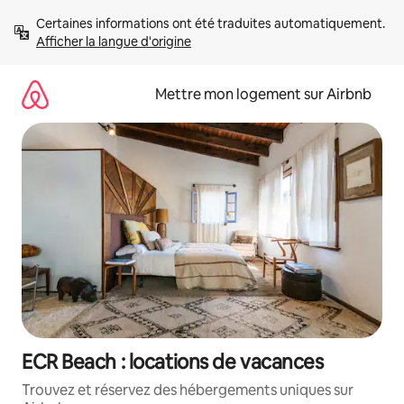
Aller
Certaines informations ont été traduites automatiquement. 
directement
Afficher la langue d'origine
au
contenu
Mettre mon logement sur Airbnb
ECR Beach : locations de vacances
Trouvez et réservez des hébergements uniques sur