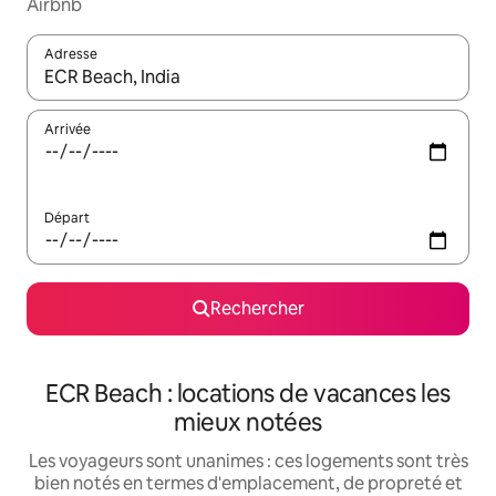
Airbnb
Adresse
Lorsque les résultats s'affichent, utilisez les flèches vers le hau
Arrivée
Départ
Rechercher
ECR Beach : locations de vacances les
mieux notées
Les voyageurs sont unanimes : ces logements sont très
bien notés en termes d'emplacement, de propreté et