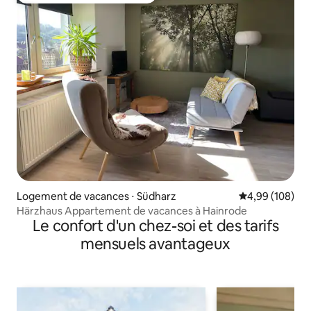
Logement de vacances ⋅ Südharz
Évaluation moy
4,99 (108)
Härzhaus Appartement de vacances à Hainrode
Le confort d'un chez-soi et des tarifs
mensuels avantageux