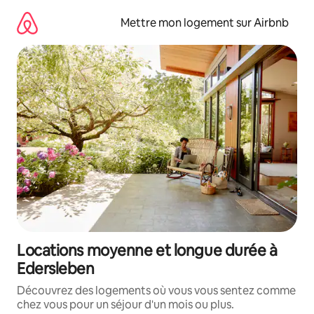
Aller
directement
Mettre mon logement sur Airbnb
au
contenu
Locations moyenne et longue durée à
Edersleben
Découvrez des logements où vous vous sentez comme
chez vous pour un séjour d'un mois ou plus.