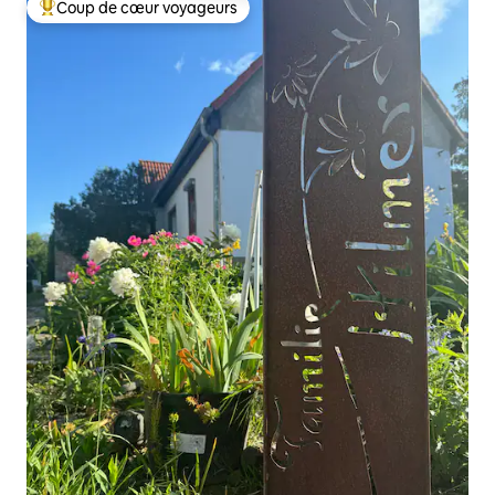
Coup de cœur voyageurs
Coups de cœur voyageurs les plus appréciés