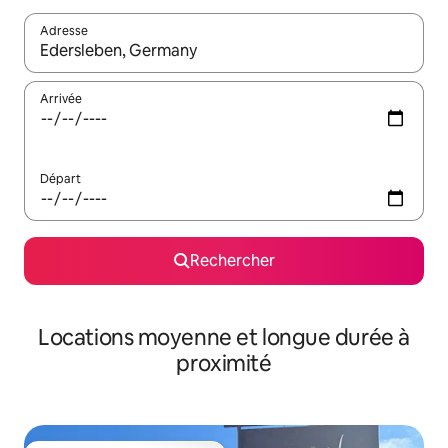
Adresse
Lorsque les résultats s'affichent, utilisez les flèches vers le hau
Arrivée
Départ
Rechercher
Locations moyenne et longue durée à
proximité