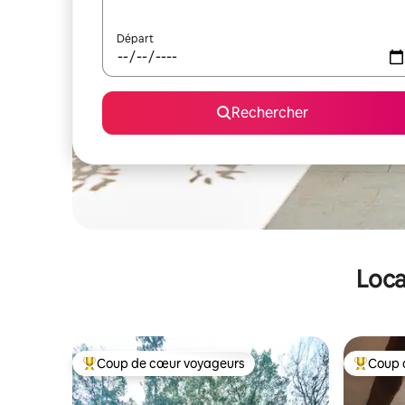
Départ
Rechercher
Loca
Coup de cœur voyageurs
Coup 
Coups de cœur voyageurs les plus appréciés
Coups de