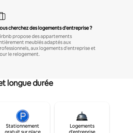
ous cherchez des logements d'entreprise ?
irbnb propose des appartements
ntièrement meublés adaptés aux
rofessionnels, aux logements d'entreprise et
our le relogement.
et longue durée
Stationnement
Logements
gratuit sur place
d'entreprise