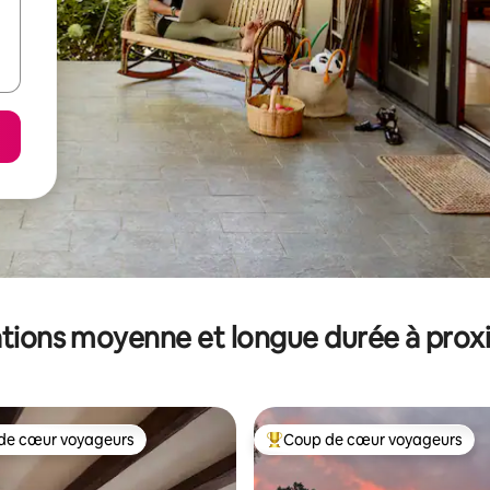
tions moyenne et longue durée à prox
de cœur voyageurs
Coup de cœur voyageurs
 cœur voyageurs les plus appréciés
Coups de cœur voyageurs les p