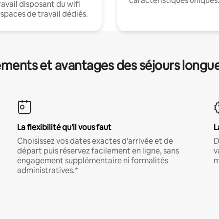
caractéristiques uniques
ravail disposant du wifi
espaces de travail dédiés.
ments et avantages des séjours longu
La flexibilité qu'il vous faut
L
Choisissez vos dates exactes d'arrivée et de
D
départ puis réservez facilement en ligne, sans
v
engagement supplémentaire ni formalités
m
administratives.*