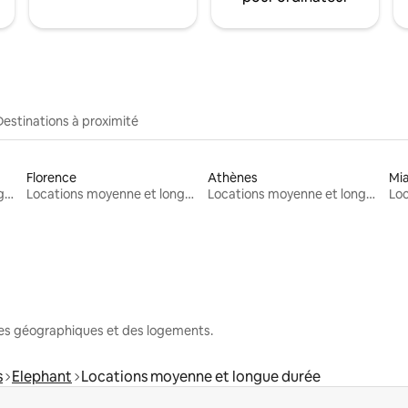
Destinations à proximité
Florence
Athènes
Mi
Locations moyenne et longue durée
Locations moyenne et longue durée
Locations moyenne et longue durée
nes géographiques et des logements.
s
Elephant
Locations moyenne et longue durée