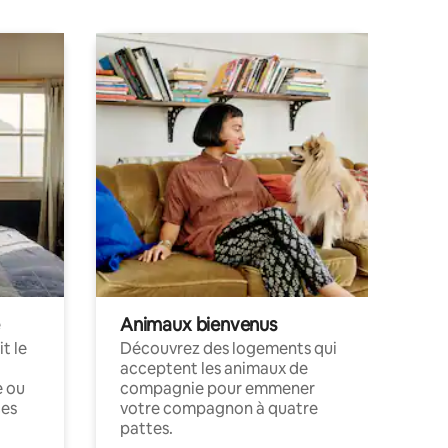
Animaux bienvenus
t le
Découvrez des logements qui
acceptent les animaux de
e ou
compagnie pour emmener
ces
votre compagnon à quatre
pattes.