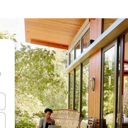
z
hes vers le haut et vers le bas pour les parcourir ou en appuyant et en fai