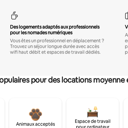
Des logements adaptés aux professionnels
V
pour les nomades numériques
A
Vous êtes un professionnel en déplacement ?
e
Trouvez un séjour longue durée avec accès
p
wifi haut débit et espaces de travail dédiés.
p
pulaires pour des locations moyenne 
Espace de travail
Animaux acceptés
pour ordinateur