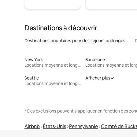
Destinations à découvrir
Destinations populaires pour des séjours prolongés
New York
Barcelone
Locations moyenne et longue durée
Seattle
Afficher plus
Locations moyenne et longue durée
* Des exclusions peuvent s'appliquer en fonction des zo
Airbnb
États-Unis
Pennsylvanie
Comté de Buck