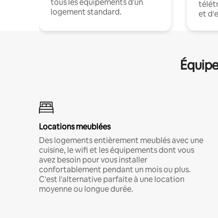
tous les équipements d'un
télét
logement standard.
et d'
Équipe
Locations meublées
Des logements entièrement meublés avec une
cuisine, le wifi et les équipements dont vous
avez besoin pour vous installer
confortablement pendant un mois ou plus.
C'est l'alternative parfaite à une location
moyenne ou longue durée.