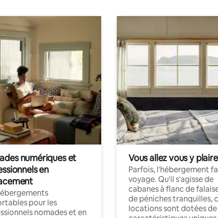
des numériques et
Vous allez vous y plaire
essionnels en
Parfois, l'hébergement fai
voyage. Qu'il s'agisse de
acement
cabanes à flanc de falais
hébergements
de péniches tranquilles, 
rtables pour les
locations sont dotées de
ssionnels nomades et en