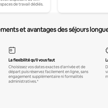
espaces de travail dédiés.
ments et avantages des séjours longu
La flexibilité qu'il vous faut
L
Choisissez vos dates exactes d'arrivée et de
D
départ puis réservez facilement en ligne, sans
v
engagement supplémentaire ni formalités
m
administratives.*