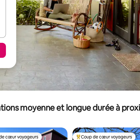
tions moyenne et longue durée à prox
de cœur voyageurs
Coup de cœur voyageurs
 cœur voyageurs les plus appréciés
Coups de cœur voyageurs les p