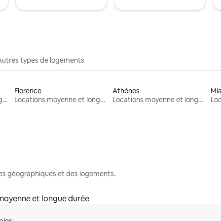
Autres types de logements
Florence
Athènes
Mi
Locations moyenne et longue durée
Locations moyenne et longue durée
Locations moyenne et longue durée
nes géographiques et des logements.
moyenne et longue durée