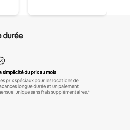
e durée
a simplicité du prix au mois
es prix spéciaux pour les locations de
acances longue durée et un paiement
ensuel unique sans frais supplémentaires.*