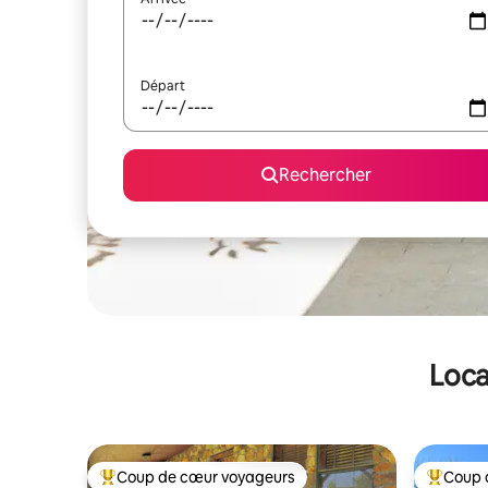
Départ
Rechercher
Loca
Coup de cœur voyageurs
Coup 
Coups de cœur voyageurs les plus appréciés
Coups de