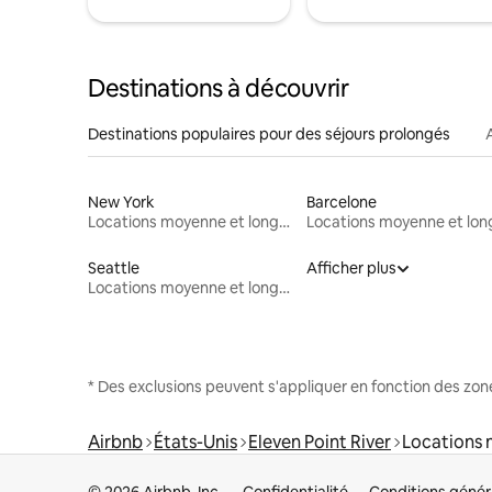
Destinations à découvrir
Destinations populaires pour des séjours prolongés
New York
Barcelone
Locations moyenne et longue durée
Seattle
Afficher plus
Locations moyenne et longue durée
* Des exclusions peuvent s'appliquer en fonction des zo
Airbnb
États-Unis
Eleven Point River
Locations 