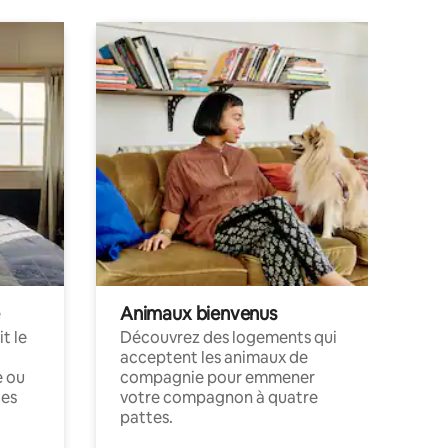
Animaux bienvenus
t le
Découvrez des logements qui
acceptent les animaux de
e ou
compagnie pour emmener
ces
votre compagnon à quatre
pattes.
.