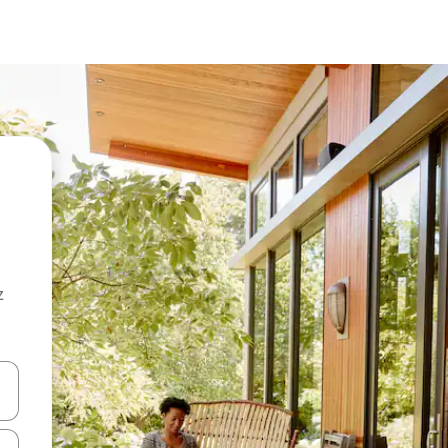
z
hes vers le haut et vers le bas pour les parcourir ou en appuyant et en fai