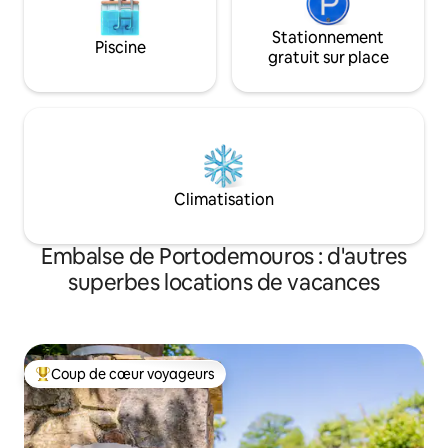
Stationnement
Piscine
gratuit sur place
Climatisation
Embalse de Portodemouros : d'autres
superbes locations de vacances
Coup de cœur voyageurs
Coups de cœur voyageurs les plus appréciés