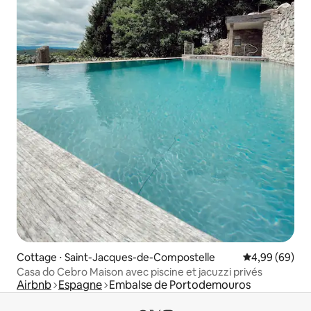
Cottage ⋅ Saint-Jacques-de-Compostelle
Évaluation mo
4,99 (69)
Casa do Cebro Maison avec piscine et jacuzzi privés
Airbnb
Espagne
Embalse de Portodemouros