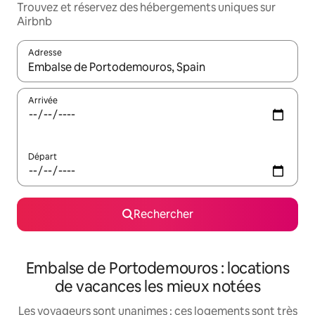
Trouvez et réservez des hébergements uniques sur
Airbnb
Adresse
Lorsque les résultats s'affichent, utilisez les flèches vers le hau
Arrivée
Départ
Rechercher
Embalse de Portodemouros : locations
de vacances les mieux notées
Les voyageurs sont unanimes : ces logements sont très