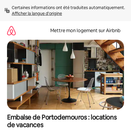
Aller
Certaines informations ont été traduites automatiquement. 
directement
Afficher la langue d'origine
au
contenu
Mettre mon logement sur Airbnb
Embalse de Portodemouros : locations
de vacances