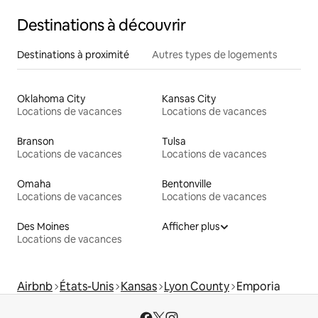
Destinations à découvrir
Destinations à proximité
Autres types de logements
Oklahoma City
Kansas City
Locations de vacances
Locations de vacances
Branson
Tulsa
Locations de vacances
Locations de vacances
Omaha
Bentonville
Locations de vacances
Locations de vacances
Des Moines
Afficher plus
Locations de vacances
Airbnb
États-Unis
Kansas
Lyon County
Emporia