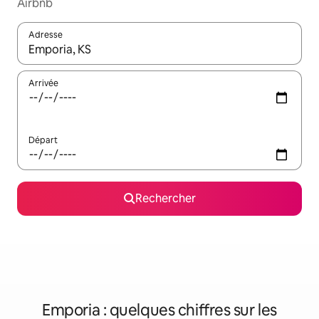
Airbnb
Adresse
Lorsque les résultats s'affichent, utilisez les flèches vers le hau
Arrivée
Départ
Rechercher
Emporia : quelques chiffres sur les