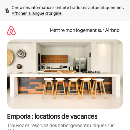
Aller
Certaines informations ont été traduites automatiquement. 
directement
Afficher la langue d'origine
au
contenu
Mettre mon logement sur Airbnb
Emporia : locations de vacances
Trouvez et réservez des hébergements uniques sur