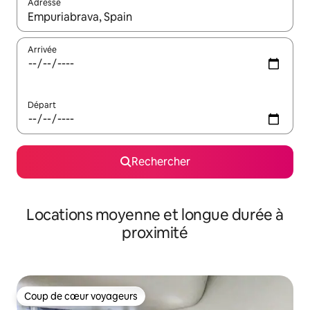
Adresse
Lorsque les résultats s'affichent, utilisez les flèches vers le hau
Arrivée
Départ
Rechercher
Locations moyenne et longue durée à
proximité
Coup de cœur voyageurs
Coup de cœur voyageurs