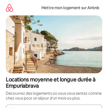
Aller
directement
Mettre mon logement sur Airbnb
au
contenu
Locations moyenne et longue durée à
Empuriabrava
Découvrez des logements où vous vous sentez comme
chez vous pour un séjour d'un mois ou plus.