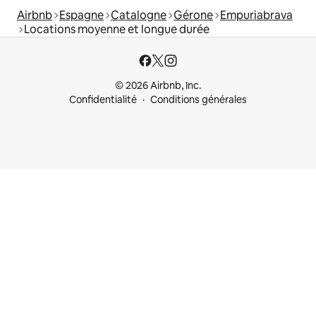
Airbnb
Espagne
Catalogne
Gérone
Empuriabrava
Locations moyenne et longue durée
© 2026 Airbnb, Inc.
Confidentialité
Conditions générales