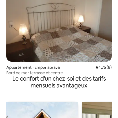
Appartement ⋅ Empuriabrava
Évaluation m
4,75 (8)
Bord de mer terrasse et centre.
Le confort d'un chez-soi et des tarifs
mensuels avantageux