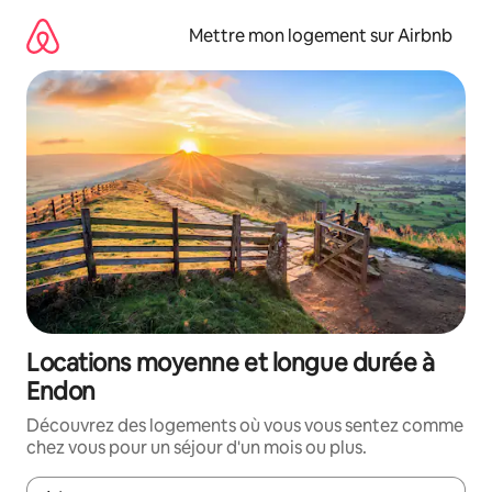
Aller
directement
Mettre mon logement sur Airbnb
au
contenu
Locations moyenne et longue durée à
Endon
Découvrez des logements où vous vous sentez comme
chez vous pour un séjour d'un mois ou plus.