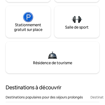
Stationnement
Salle de sport
gratuit sur place
Résidence de tourisme
Destinations à découvrir
Destinations populaires pour des séjours prolongés
Destinati