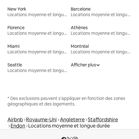
New York
Barcelone
Locations moyenne et longue durée
Locations moyenne et longue durée
Florence
Athènes
Locations moyenne et longue durée
Locations moyenne et longue durée
Miami
Montréal
Locations moyenne et longue durée
Locations moyenne et longue durée
Seattle
Afficher plus
Locations moyenne et longue durée
* Des exclusions peuvent s'appliquer en fonction des zones
géographiques et des logements.
Airbnb
Royaume-Uni
Angleterre
Staffordshire
Endon
Locations moyenne et longue durée