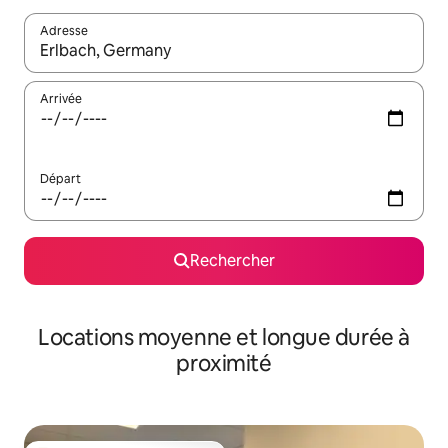
Adresse
Lorsque les résultats s'affichent, utilisez les flèches vers le hau
Arrivée
Départ
Rechercher
Locations moyenne et longue durée à
proximité