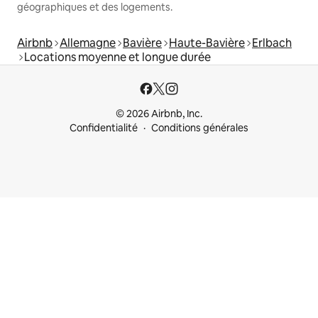
géographiques et des logements.
Airbnb
Allemagne
Bavière
Haute-Bavière
Erlbach
Locations moyenne et longue durée
© 2026 Airbnb, Inc.
Confidentialité
Conditions générales