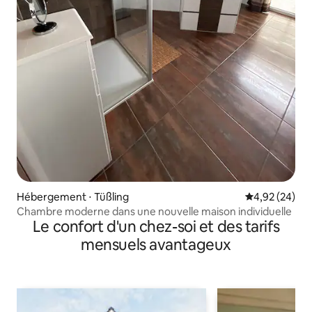
Hébergement ⋅ Tüßling
Évaluation mo
4,92 (24)
Chambre moderne dans une nouvelle maison individuelle
Le confort d'un chez-soi et des tarifs
mensuels avantageux