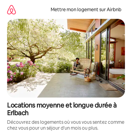
Aller
directement
Mettre mon logement sur Airbnb
au
contenu
Locations moyenne et longue durée à
Erlbach
Découvrez des logements où vous vous sentez comme
chez vous pour un séjour d'un mois ou plus.