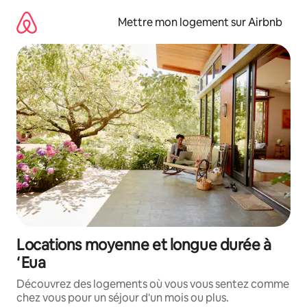
Aller
directement
Mettre mon logement sur Airbnb
au
contenu
Locations moyenne et longue durée à
ʻEua
Découvrez des logements où vous vous sentez comme
chez vous pour un séjour d'un mois ou plus.