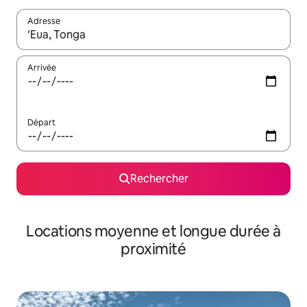
Adresse
Lorsque les résultats s'affichent, utilisez les flèches vers le hau
Arrivée
Départ
Rechercher
Locations moyenne et longue durée à
proximité