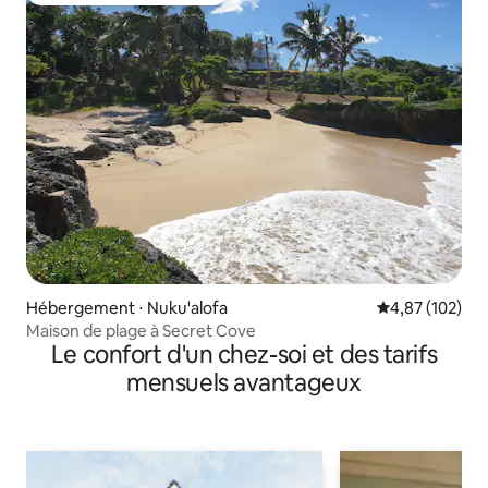
Hébergement ⋅ Nuku'alofa
Évaluation moy
4,87 (102)
Maison de plage à Secret Cove
Le confort d'un chez-soi et des tarifs
mensuels avantageux