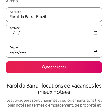
Airbnb
Adresse
Lorsque les résultats s'affichent, utilisez les flèches vers le hau
Arrivée
Départ
Rechercher
Farol da Barra : locations de vacances les
mieux notées
Les voyageurs sont unanimes : ces logements sont très
bien notés en termes d'emplacement, de propreté et