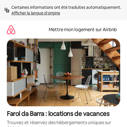
Aller
Certaines informations ont été traduites automatiquement. 
directement
Afficher la langue d'origine
au
contenu
Mettre mon logement sur Airbnb
Farol da Barra : locations de vacances
Trouvez et réservez des hébergements uniques sur