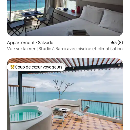
Appartement ⋅ Salvador
Évaluatio
5 (8)
Vue sur la mer | Studio à Barra avec piscine et climatisation
Coup de cœur voyageurs
Coups de cœur voyageurs les plus appréciés