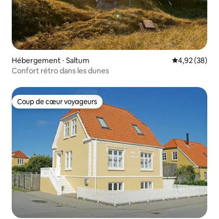
Hébergement ⋅ Saltum
Évaluation mo
4,92 (38)
Confort rétro dans les dunes
Coup de cœur voyageurs
Coup de cœur voyageurs