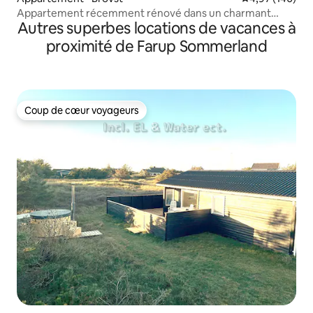
Appartement récemment rénové dans un charmant
Autres superbes locations de vacances à
village.
proximité de Farup Sommerland
Coup de cœur voyageurs
Coup de cœur voyageurs