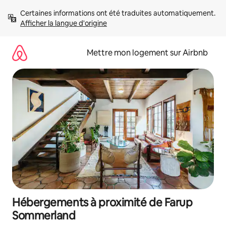
Aller
Certaines informations ont été traduites automatiquement. 
directement
Afficher la langue d'origine
au
contenu
Mettre mon logement sur Airbnb
Hébergements à proximité de Farup
Sommerland