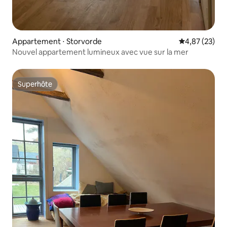
Appartement ⋅ Storvorde
Évaluation mo
4,87 (23)
Nouvel appartement lumineux avec vue sur la mer
Superhôte
Superhôte