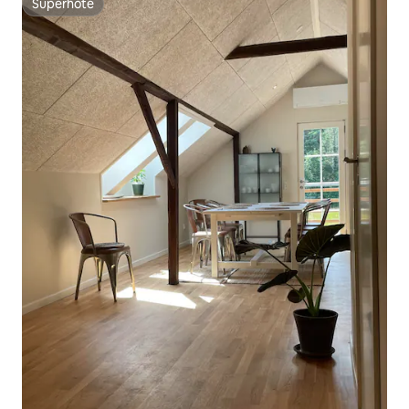
Superhôte
Superhôte