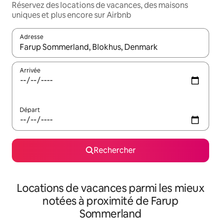
Réservez des locations de vacances, des maisons
uniques et plus encore sur Airbnb
Adresse
Lorsque les résultats s'affichent, utilisez les flèches vers le hau
Arrivée
Départ
Rechercher
Locations de vacances parmi les mieux
notées à proximité de Farup
Sommerland