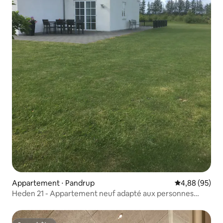
Appartement ⋅ Pandrup
Évaluation mo
4,88 (95)
Heden 21 - Appartement neuf adapté aux personnes
handicapées