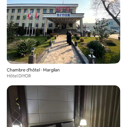
Chambre d'hôtel ⋅ Margilan
Hôtel DIYOR