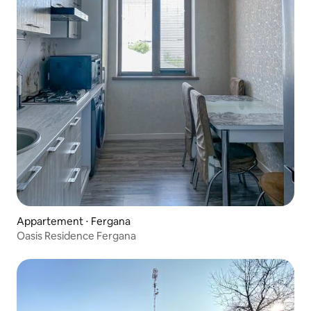
Appartement ⋅ Fergana
Oasis Residence Fergana