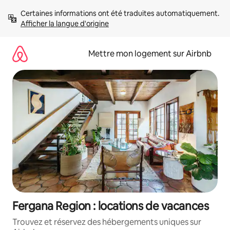
Aller
Certaines informations ont été traduites automatiquement. 
directement
Afficher la langue d'origine
au
contenu
Mettre mon logement sur Airbnb
Fergana Region : locations de vacances
Trouvez et réservez des hébergements uniques sur