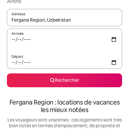
Airbnb
Adresse
Lorsque les résultats s'affichent, utilisez les flèches vers le hau
Arrivée
Départ
Rechercher
Fergana Region : locations de vacances
les mieux notées
Les voyageurs sont unanimes : ces logements sont très
bien notés en termes d'emplacement, de propreté et