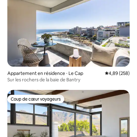
Appartement en résidence ⋅ Le Cap
Évaluation moy
4,89 (258)
Sur les rochers de la baie de Bantry
Coup de cœur voyageurs
Coup de cœur voyageurs