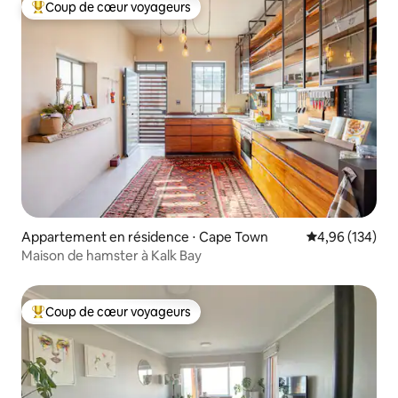
Coup de cœur voyageurs
Coups de cœur voyageurs les plus appréciés
Appartement en résidence ⋅ Cape Town
Évaluation moy
4,96 (134)
Maison de hamster à Kalk Bay
Coup de cœur voyageurs
Coups de cœur voyageurs les plus appréciés