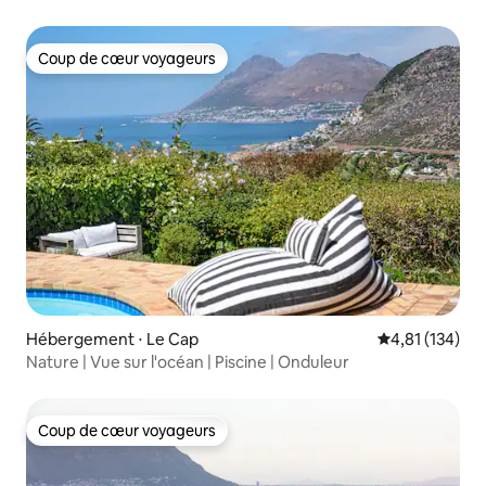
Coup de cœur voyageurs
Coup de cœur voyageurs
Hébergement ⋅ Le Cap
Évaluation moy
4,81 (134)
Nature | Vue sur l'océan | Piscine | Onduleur
Coup de cœur voyageurs
Coup de cœur voyageurs