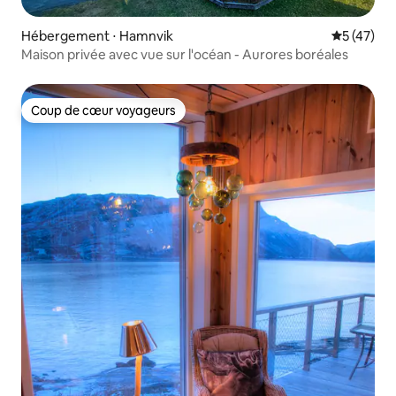
Hébergement ⋅ Hamnvik
Évaluation
5 (47)
Maison privée avec vue sur l'océan - Aurores boréales
Coup de cœur voyageurs
Coup de cœur voyageurs