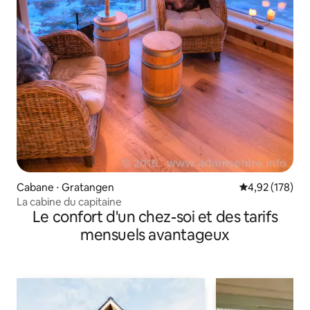
Cabane ⋅ Gratangen
Évaluation moy
4,92 (178)
La cabine du capitaine
Le confort d'un chez-soi et des tarifs
mensuels avantageux