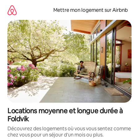
Aller
directement
Mettre mon logement sur Airbnb
au
contenu
Locations moyenne et longue durée à
Foldvik
Découvrez des logements où vous vous sentez comme
chez vous pour un séjour d'un mois ou plus.