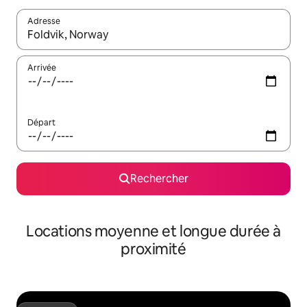
Adresse
Lorsque les résultats s'affichent, utilisez les flèches vers le hau
Arrivée
Départ
Rechercher
Locations moyenne et longue durée à
proximité