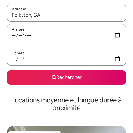
Adresse
Lorsque les résultats s'affichent, utilisez les flèches vers le hau
Arrivée
Départ
Rechercher
Locations moyenne et longue durée à
proximité