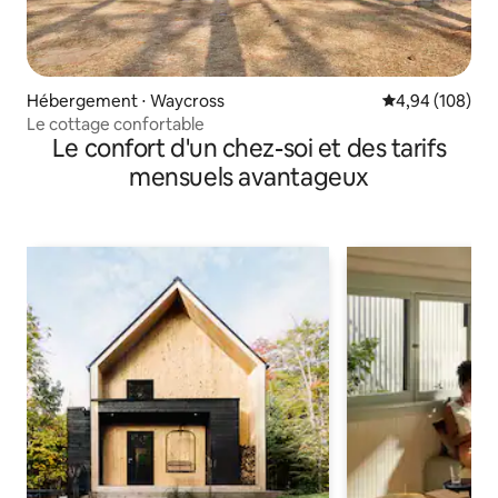
Hébergement ⋅ Waycross
Évaluation moy
4,94 (108)
Le cottage confortable
Le confort d'un chez-soi et des tarifs
mensuels avantageux