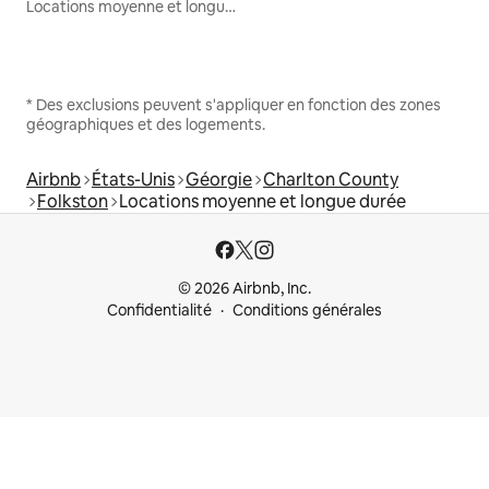
Locations moyenne et longue durée
* Des exclusions peuvent s'appliquer en fonction des zones
géographiques et des logements.
Airbnb
États-Unis
Géorgie
Charlton County
Folkston
Locations moyenne et longue durée
© 2026 Airbnb, Inc.
Confidentialité
Conditions générales