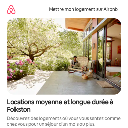
Aller
directement
Mettre mon logement sur Airbnb
au
contenu
Locations moyenne et longue durée à
Folkston
Découvrez des logements où vous vous sentez comme
chez vous pour un séjour d'un mois ou plus.