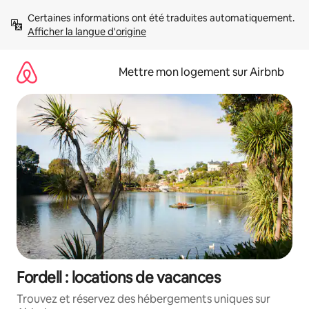
Aller
Certaines informations ont été traduites automatiquement. 
directement
Afficher la langue d'origine
au
contenu
Mettre mon logement sur Airbnb
Fordell : locations de vacances
Trouvez et réservez des hébergements uniques sur