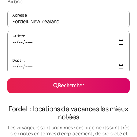
Airbnb
Adresse
Lorsque les résultats s'affichent, utilisez les flèches vers le hau
Arrivée
Départ
Rechercher
Fordell : locations de vacances les mieux
notées
Les voyageurs sont unanimes : ces logements sont très
bien notés en termes d'emplacement, de propreté et