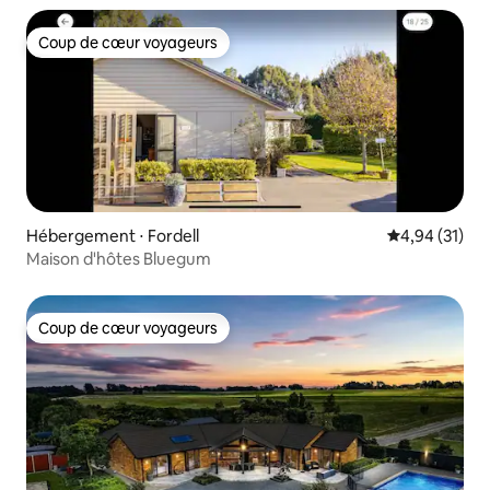
Coup de cœur voyageurs
Coup de cœur voyageurs
Hébergement ⋅ Fordell
Évaluation mo
4,94 (31)
Maison d'hôtes Bluegum
Coup de cœur voyageurs
Coup de cœur voyageurs