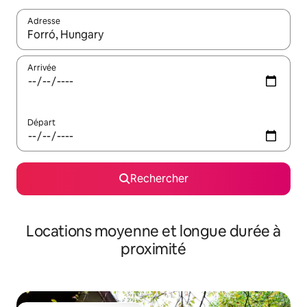
Adresse
Lorsque les résultats s'affichent, utilisez les flèches vers le hau
Arrivée
Départ
Rechercher
Locations moyenne et longue durée à
proximité