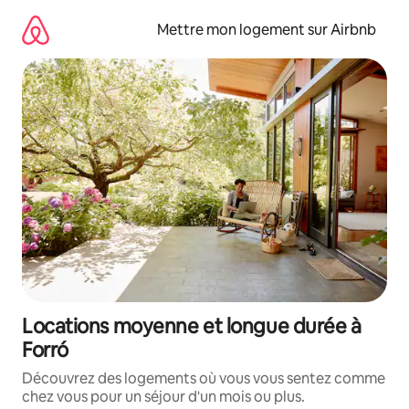
Aller
directement
Mettre mon logement sur Airbnb
au
contenu
Locations moyenne et longue durée à
Forró
Découvrez des logements où vous vous sentez comme
chez vous pour un séjour d'un mois ou plus.