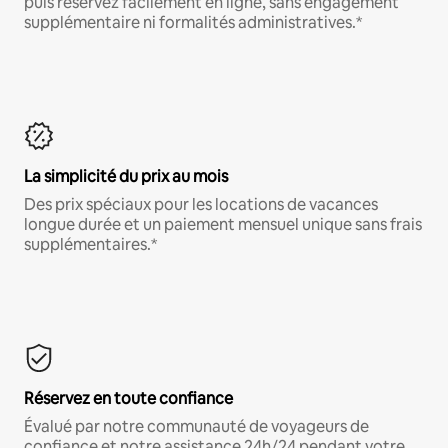
puis réservez facilement en ligne, sans engagement
supplémentaire ni formalités administratives.*
La simplicité du prix au mois
Des prix spéciaux pour les locations de vacances
longue durée et un paiement mensuel unique sans frais
supplémentaires.*
Réservez en toute confiance
Évalué par notre communauté de voyageurs de
confiance et notre assistance 24h/24 pendant votre