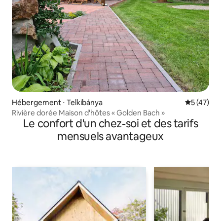
Hébergement ⋅ Telkibánya
Évaluation
5 (47)
Rivière dorée Maison d'hôtes « Golden Bach »
Le confort d'un chez-soi et des tarifs
mensuels avantageux