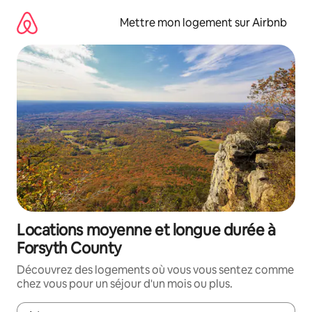
Aller
directement
Mettre mon logement sur Airbnb
au
contenu
Locations moyenne et longue durée à
Forsyth County
Découvrez des logements où vous vous sentez comme
chez vous pour un séjour d'un mois ou plus.