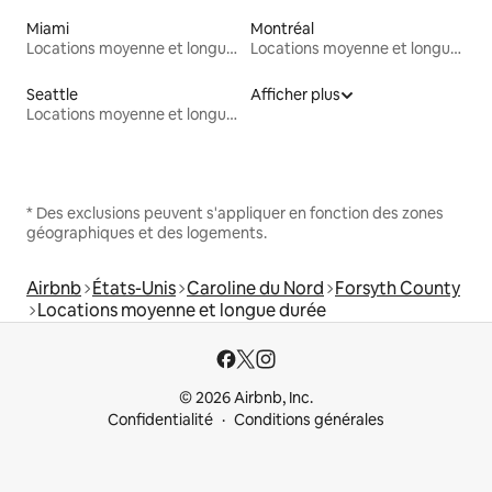
Miami
Montréal
Locations moyenne et longue durée
Locations moyenne et longue durée
Seattle
Afficher plus
Locations moyenne et longue durée
* Des exclusions peuvent s'appliquer en fonction des zones
géographiques et des logements.
Airbnb
États-Unis
Caroline du Nord
Forsyth County
Locations moyenne et longue durée
© 2026 Airbnb, Inc.
Confidentialité
Conditions générales