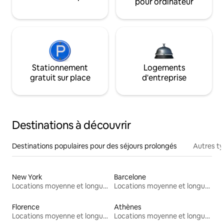
pour ordinateur
Stationnement
Logements
gratuit sur place
d'entreprise
Destinations à découvrir
Destinations populaires pour des séjours prolongés
Autres t
New York
Barcelone
Locations moyenne et longue durée
Locations moyenne et longue durée
Florence
Athènes
Locations moyenne et longue durée
Locations moyenne et longue durée