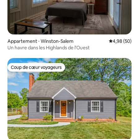
Appartement ⋅ Winston-Salem
Évaluation mo
4,98 (50)
Un havre dans les Highlands de l'Ouest
Coup de cœur voyageurs
Coup de cœur voyageurs