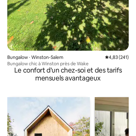
Bungalow ⋅ Winston-Salem
Évaluation moy
4,83 (241)
Bungalow chic à Winston près de Wake
Le confort d'un chez-soi et des tarifs
mensuels avantageux