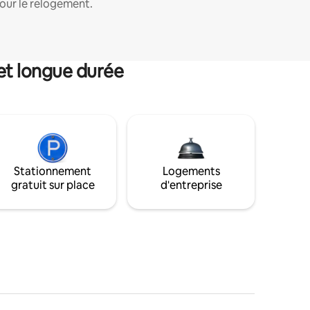
our le relogement.
et longue durée
Stationnement
Logements
gratuit sur place
d'entreprise