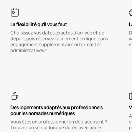
La flexibilité qu'il vous faut
L
Choisissez vos dates exactes d'arrivée et de
D
départ puis réservez facilement en ligne, sans
v
engagement supplémentaire ni formalités
m
administratives.*
Des logements adaptés aux professionnels
V
pour les nomades numériques
A
Vous êtes un professionnel en déplacement ?
e
Trouvez un séjour longue durée avec accès
p