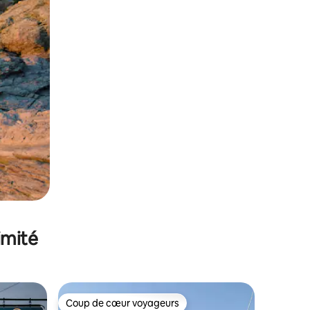
imité
Coup de cœur voyageurs
Coup de cœur voyageurs