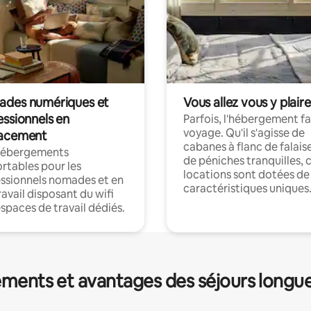
des numériques et
Vous allez vous y plaire
essionnels en
Parfois, l'hébergement fai
voyage. Qu'il s'agisse de
acement
cabanes à flanc de falais
hébergements
de péniches tranquilles, 
rtables pour les
locations sont dotées de
ssionnels nomades et en
caractéristiques uniques
ravail disposant du wifi
espaces de travail dédiés.
ments et avantages des séjours longu