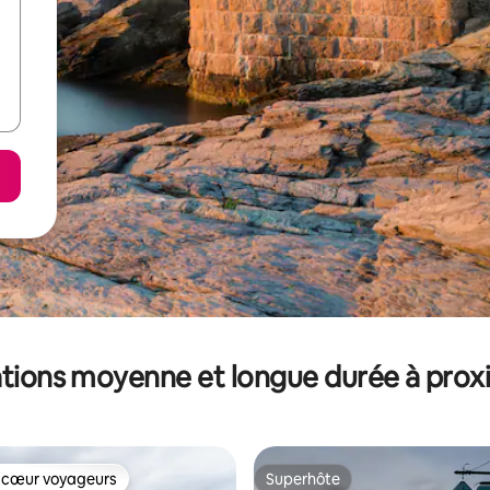
tions moyenne et longue durée à prox
 cœur voyageurs
Superhôte
 cœur voyageurs
Superhôte