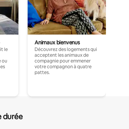
Animaux bienvenus
t le
Découvrez des logements qui
acceptent les animaux de
e ou
compagnie pour emmener
ces
votre compagnon à quatre
pattes.
.
e durée