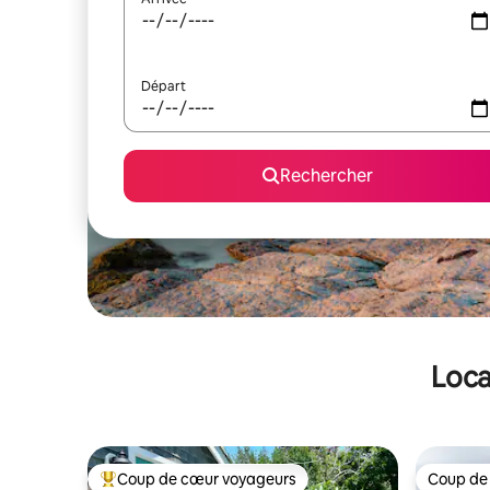
Départ
Rechercher
Loca
Coup de cœur voyageurs
Coup de
Coups de cœur voyageurs les plus appréciés
Coup de