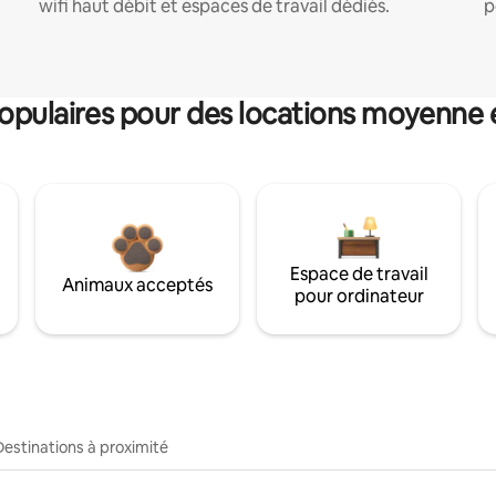
wifi haut débit et espaces de travail dédiés.
p
pulaires pour des locations moyenne 
Espace de travail
Animaux acceptés
pour ordinateur
Destinations à proximité