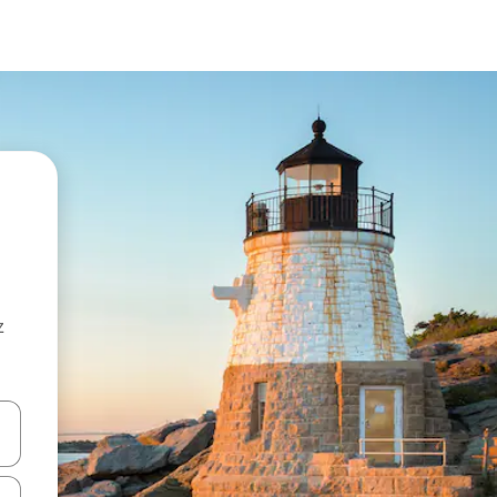
z
hes vers le haut et vers le bas pour les parcourir ou en appuyant et en fai