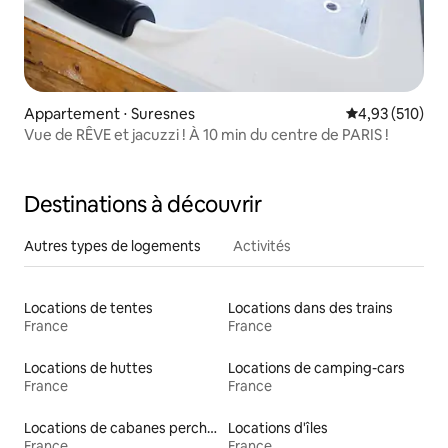
Appartement ⋅ Suresnes
Évaluation moy
4,93 (510)
Vue de RÊVE et jacuzzi ! À 10 min du centre de PARIS !
Destinations à découvrir
Autres types de logements
Activités
Locations de tentes
Locations dans des trains
France
France
Locations de huttes
Locations de camping-cars
France
France
Locations de cabanes perchées
Locations d'îles
France
France