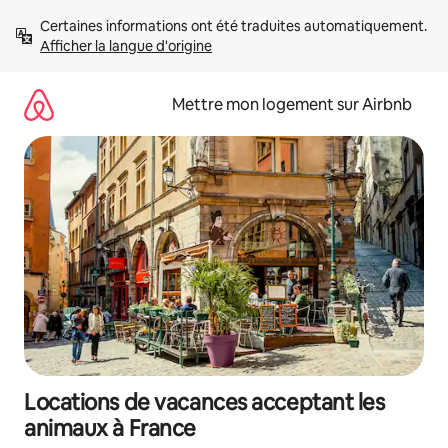
Aller
Certaines informations ont été traduites automatiquement. 
directement
Afficher la langue d'origine
au
contenu
Mettre mon logement sur Airbnb
Locations de vacances acceptant les
animaux à France