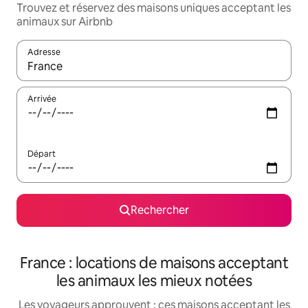
Trouvez et réservez des maisons uniques acceptant les
animaux sur Airbnb
Adresse
Lorsque les résultats s'affichent, utilisez les flèches vers le hau
Arrivée
Départ
Rechercher
France : locations de maisons acceptant
les animaux les mieux notées
Les voyageurs approuvent : ces maisons acceptant les