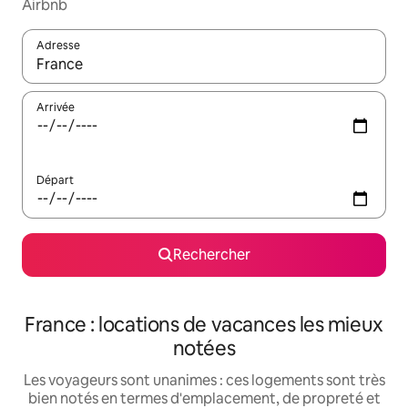
Airbnb
Adresse
Lorsque les résultats s'affichent, utilisez les flèches vers le hau
Arrivée
Départ
Rechercher
France : locations de vacances les mieux
notées
Les voyageurs sont unanimes : ces logements sont très
bien notés en termes d'emplacement, de propreté et