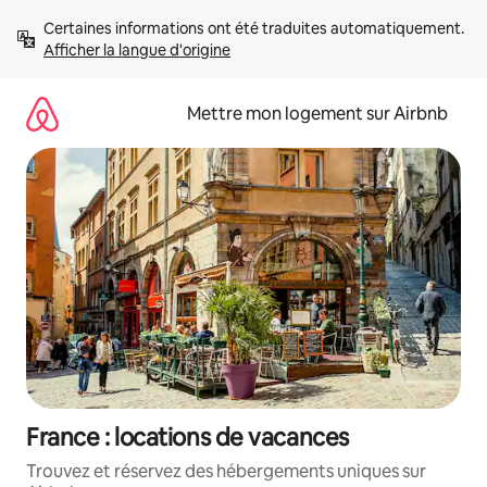
Aller
Certaines informations ont été traduites automatiquement. 
directement
Afficher la langue d'origine
au
contenu
Mettre mon logement sur Airbnb
France : locations de vacances
Trouvez et réservez des hébergements uniques sur