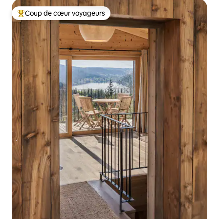
Coup de cœur voyageurs
Coups de cœur voyageurs les plus appréciés