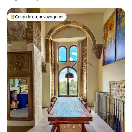
Coup de cœur voyageurs
Coups de cœur voyageurs les plus appréciés