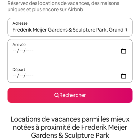
Réservez des locations de vacances, des maisons
uniques et plus encore sur Airbnb
Adresse
Lorsque les résultats s'affichent, utilisez les flèches vers le hau
Arrivée
Départ
Rechercher
Locations de vacances parmi les mieux
notées à proximité de Frederik Meijer
Gardens & Sculpture Park