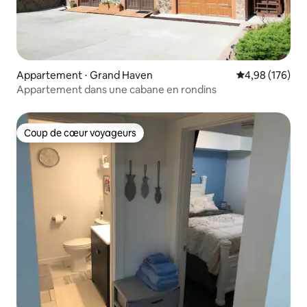
Appartement ⋅ Grand Haven
Évaluation moy
4,98 (176)
Appartement dans une cabane en rondins
Coup de cœur voyageurs
Coup de cœur voyageurs