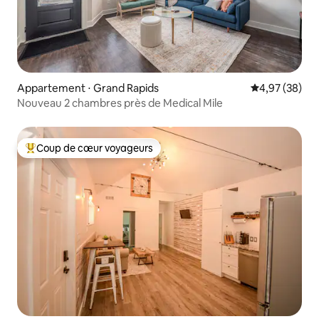
Appartement ⋅ Grand Rapids
Évaluation mo
4,97 (38)
Nouveau 2 chambres près de Medical Mile
Coup de cœur voyageurs
Coups de cœur voyageurs les plus appréciés