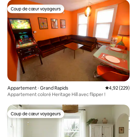
Coup de cœur voyageurs
Coup de cœur voyageurs
Appartement ⋅ Grand Rapids
Évaluation moy
4,92 (229)
Appartement coloré Heritage Hill avec flipper !
Coup de cœur voyageurs
Coup de cœur voyageurs