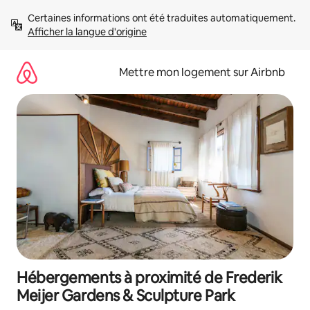
Aller
Certaines informations ont été traduites automatiquement. 
directement
Afficher la langue d'origine
au
contenu
Mettre mon logement sur Airbnb
Hébergements à proximité de Frederik
Meijer Gardens & Sculpture Park