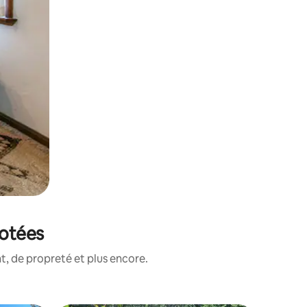
notées
, de propreté et plus encore.