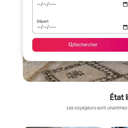
Départ
Rechercher
État 
Les voyageurs sont unanimes 