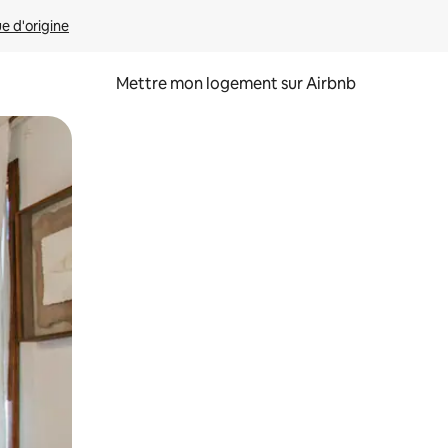
ue d'origine
Mettre mon logement sur Airbnb
sant glisser.