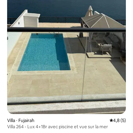
Villa ⋅ Fujairah
Évaluation 
4,8 (5)
Villa 264 - Lux 4+1Br avec piscine et vue sur la mer