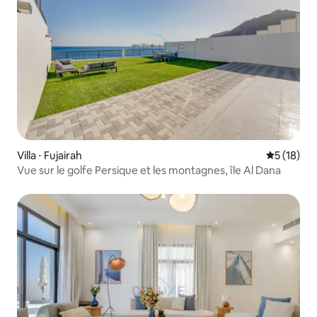
Villa ⋅ Fujairah
Évaluation
5 (18)
Vue sur le golfe Persique et les montagnes, île Al Dana