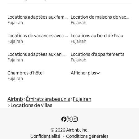
Locations adaptées aux familles
Location de maisons de vacances
Fujairah
Fujairah
Locations de vacances avec piscine
Locations au bord de l'eau
Fujairah
Fujairah
Locations adaptées aux animaux
Locations d'appartements
Fujairah
Fujairah
Chambres d'hôtel
Afficher plus
Fujairah
Airbnb
Émirats arabes unis
Fujairah
Locations de villas
© 2026 Airbnb, Inc.
Confidentialité
Conditions générales