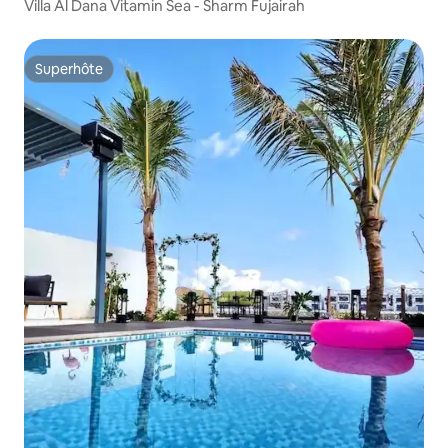
Villa Al Dana Vitamin Sea - Sharm Fujairah
Superhôte
Superhôte