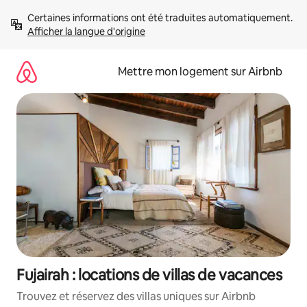
Aller
Certaines informations ont été traduites automatiquement. 
directement
Afficher la langue d'origine
au
contenu
Mettre mon logement sur Airbnb
Fujairah : locations de villas de vacances
Trouvez et réservez des villas uniques sur Airbnb