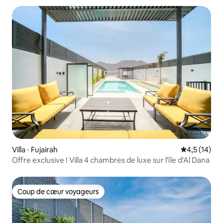
Villa ⋅ Fujairah
Évaluation m
4,5 (14)
Offre exclusive ! Villa 4 chambres de luxe sur l'île d'Al Dana
Coup de cœur voyageurs
Coup de cœur voyageurs