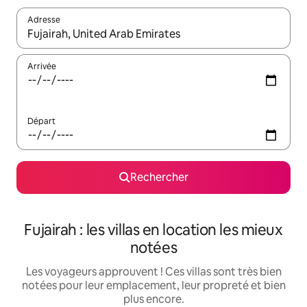
Adresse
Lorsque les résultats s'affichent, utilisez les flèches vers le hau
Arrivée
Départ
Rechercher
Fujairah : les villas en location les mieux
notées
Les voyageurs approuvent ! Ces villas sont très bien
notées pour leur emplacement, leur propreté et bien
plus encore.