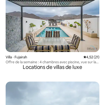
Villa ⋅ Fujairah
Évaluation mo
4,52 (21)
Offre de la semaine : 4 chambres avec piscine, vue sur la
Locations de villas de luxe
mer et la montagne