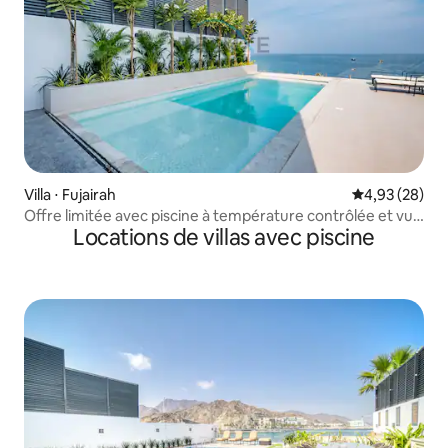
Villa ⋅ Fujairah
Évaluation mo
4,93 (28)
Offre limitée avec piscine à température contrôlée et vue
Locations de villas avec piscine
imprenable