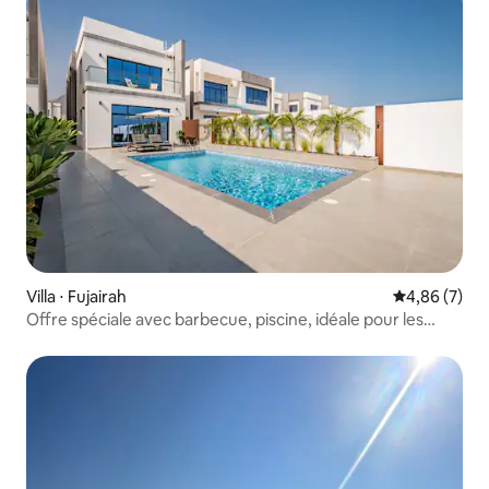
Villa ⋅ Fujairah
Évaluation m
4,86 (7)
Offre spéciale avec barbecue, piscine, idéale pour les
groupes