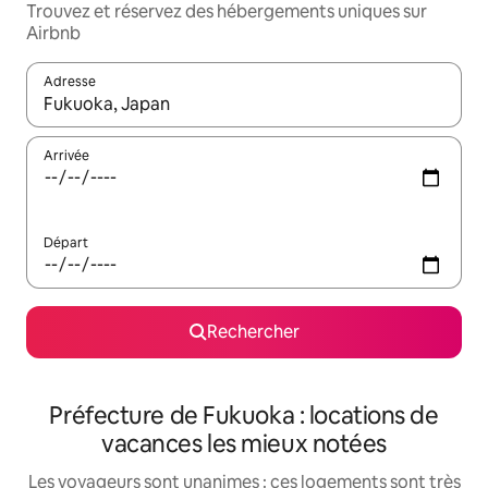
Trouvez et réservez des hébergements uniques sur
Airbnb
Adresse
Lorsque les résultats s'affichent, utilisez les flèches vers le hau
Arrivée
Départ
Rechercher
Préfecture de Fukuoka : locations de
vacances les mieux notées
Les voyageurs sont unanimes : ces logements sont très