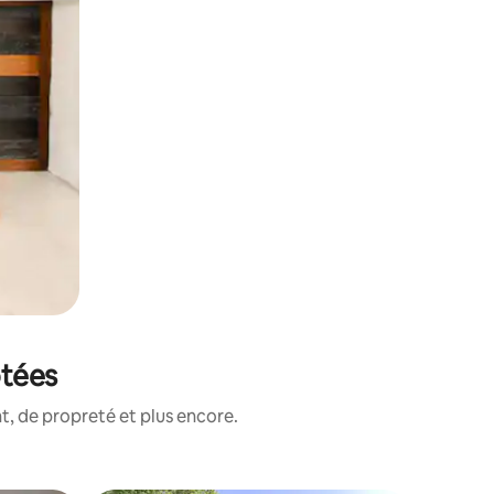
otées
, de propreté et plus encore.