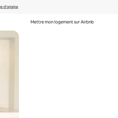
ue d'origine
Mettre mon logement sur Airbnb
sant glisser.