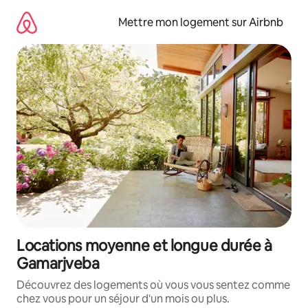
Aller
directement
Mettre mon logement sur Airbnb
au
contenu
Locations moyenne et longue durée à
Gamarjveba
Découvrez des logements où vous vous sentez comme
chez vous pour un séjour d'un mois ou plus.