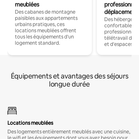
meublées
professionnel
déplacement
Des cabanes de montagne
paisibles aux appartements
Des hébergem
urbains pratiques, ces
confortables p
locations meublées offrent
professionnels
tous les équipements d'un
télétravail dis
logement standard.
et d'espaces de
Équipements et avantages des séjours
longue durée
Locations meublées
Des logements entièrement meublés avec une cuisine,
le wifi et les équipements dont vous avez besoin pour