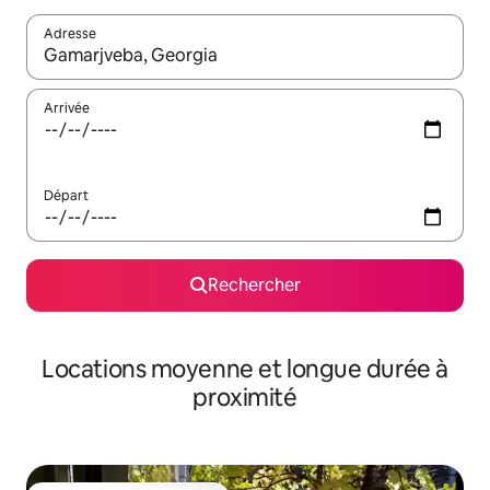
Adresse
Lorsque les résultats s'affichent, utilisez les flèches vers le hau
Arrivée
Départ
Rechercher
Locations moyenne et longue durée à
proximité