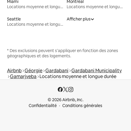
Miami
Montréal
Locations moyenne et longue durée
Locations moyenne et longue durée
Seattle
Afficher plus
Locations moyenne et longue durée
* Des exclusions peuvent s'appliquer en fonction des zones
géographiques et des logements.
Airbnb
Géorgie
Gardabani
Gardabani Municipality
Gamarjveba
Locations moyenne et longue durée
© 2026 Airbnb, Inc.
Confidentialité
Conditions générales