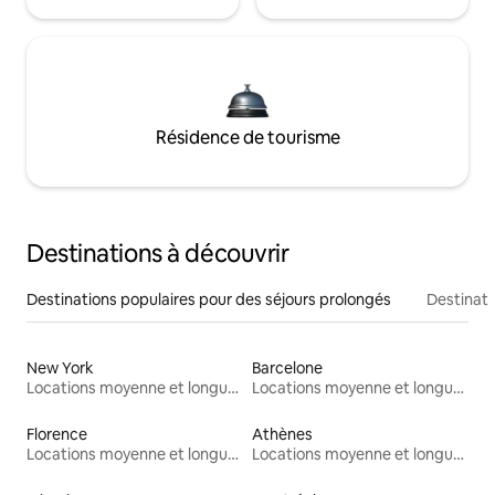
Résidence de tourisme
Destinations à découvrir
Destinations populaires pour des séjours prolongés
Destinati
New York
Barcelone
Locations moyenne et longue durée
Locations moyenne et longue durée
Florence
Athènes
Locations moyenne et longue durée
Locations moyenne et longue durée