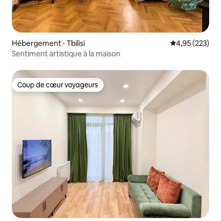
Hébergement ⋅ Tbilisi
Évaluation moy
4,95 (223)
Sentiment artistique à la maison
Coup de cœur voyageurs
Coup de cœur voyageurs