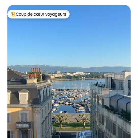
Coup de cœur voyageurs
Coups de cœur voyageurs les plus appréciés