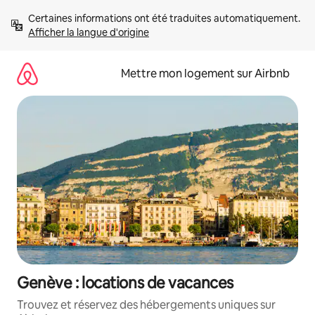
Aller
Certaines informations ont été traduites automatiquement. 
directement
Afficher la langue d'origine
au
contenu
Mettre mon logement sur Airbnb
Genève : locations de vacances
Trouvez et réservez des hébergements uniques sur