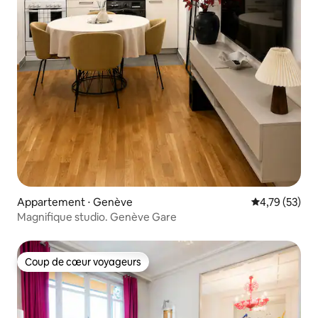
Appartement ⋅ Genève
Évaluation mo
4,79 (53)
Magnifique studio. Genève Gare
Coup de cœur voyageurs
Coup de cœur voyageurs