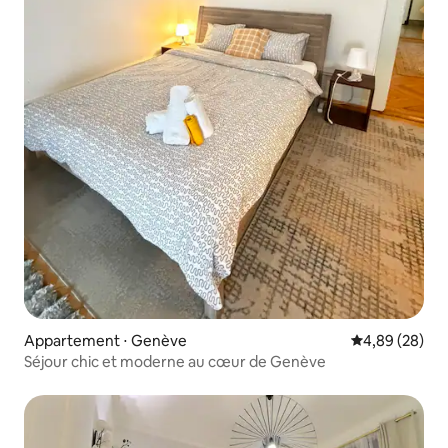
Appartement ⋅ Genève
Évaluation mo
4,89 (28)
Séjour chic et moderne au cœur de Genève