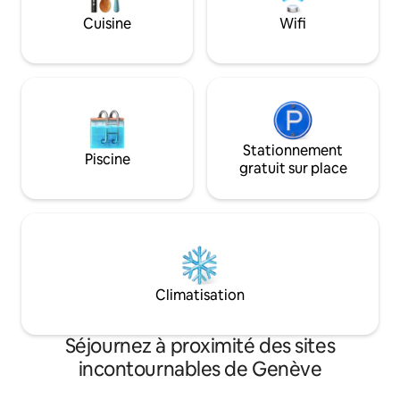
des transports e
Cuisine
Wifi
événements embl
comme l'Escalade, 
Marathon.
Stationnement
Piscine
gratuit sur place
Climatisation
Séjournez à proximité des sites
incontournables de Genève