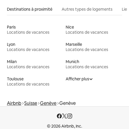
Destinations à proximité
Autres types de logements
Lie
Paris
Nice
Locations de vacances
Locations de vacances
Lyon
Marseille
Locations de vacances
Locations de vacances
Milan
Munich
Locations de vacances
Locations de vacances
Toulouse
Afficher plus
Locations de vacances
Airbnb
Suisse
Genève
Genève
© 2026 Airbnb, Inc.