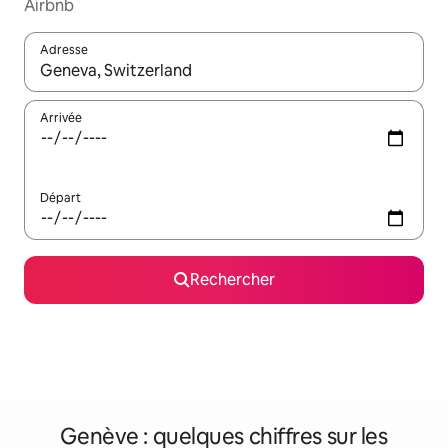
Airbnb
Adresse
Lorsque les résultats s'affichent, utilisez les flèches vers le hau
Arrivée
Départ
Rechercher
Genève : quelques chiffres sur les