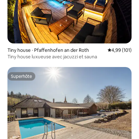
Tiny house ⋅ Pfaffenhofen an der Roth
Évaluation moy
4,99 (101)
Tiny house luxueuse avec jacuzzi et sauna
Superhôte
Superhôte