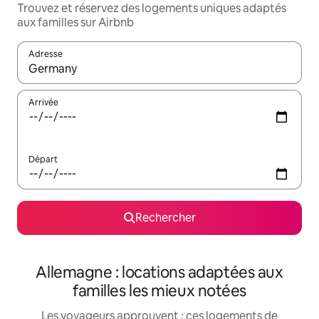
Trouvez et réservez des logements uniques adaptés
aux familles sur Airbnb
Adresse
Lorsque les résultats s'affichent, utilisez les flèches vers le hau
Arrivée
Départ
Rechercher
Allemagne : locations adaptées aux
familles les mieux notées
Les voyageurs approuvent : ces logements de