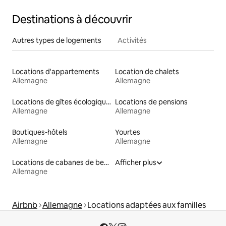
Destinations à découvrir
Autres types de logements
Activités
Locations d'appartements
Location de chalets
Allemagne
Allemagne
Locations de gîtes écologiques
Locations de pensions
Allemagne
Allemagne
Boutiques-hôtels
Yourtes
Allemagne
Allemagne
Locations de cabanes de berger
Afficher plus
Allemagne
Airbnb
Allemagne
Locations adaptées aux familles