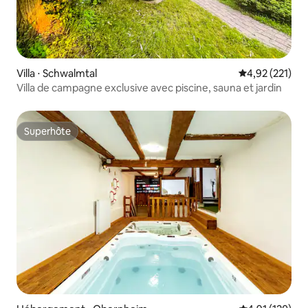
Villa ⋅ Schwalmtal
Évaluation moy
4,92 (221)
Villa de campagne exclusive avec piscine, sauna et jardin
Superhôte
Superhôte