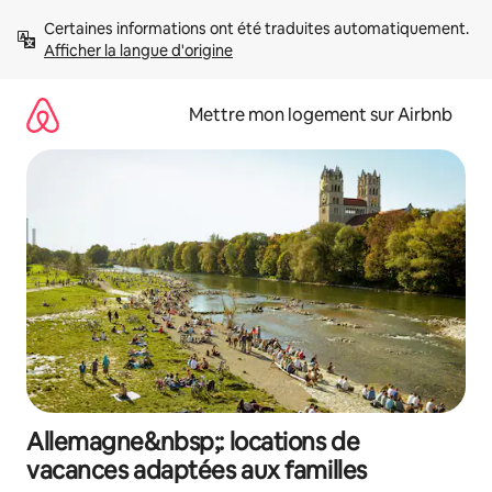
Aller
Certaines informations ont été traduites automatiquement. 
directement
Afficher la langue d'origine
au
contenu
Mettre mon logement sur Airbnb
Allemagne&nbsp;: locations de
vacances adaptées aux familles