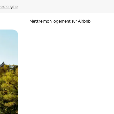
ue d'origine
Mettre mon logement sur Airbnb
sant glisser.