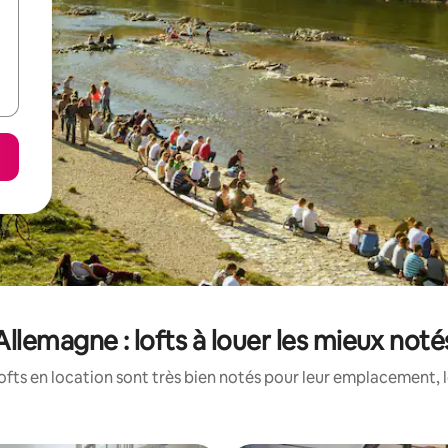
Allemagne : lofts à louer les mieux noté
ofts en location sont très bien notés pour leur emplacement, l