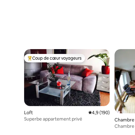
Coup de cœur voyageurs
Coups de cœur voyageurs les plus appréciés
Loft
Évaluation moyenne su
4,9 (190)
Superbe appartement privé
Chambre 
Chambre 3
sous le toi