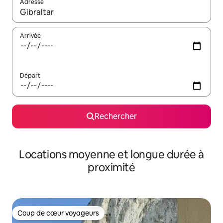
Adresse
Lorsque les résultats s'affichent, utilisez les flèches vers le hau
Arrivée
Départ
Rechercher
Locations moyenne et longue durée à
proximité
Coup de cœur voyageurs
Coup de cœur voyageurs