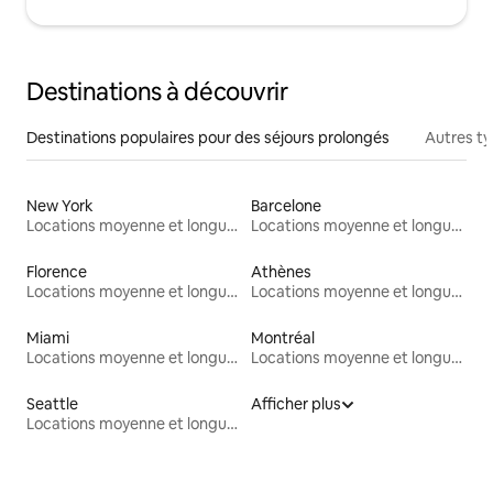
Destinations à découvrir
Destinations populaires pour des séjours prolongés
Autres t
New York
Barcelone
Locations moyenne et longue durée
Locations moyenne et longue durée
Florence
Athènes
Locations moyenne et longue durée
Locations moyenne et longue durée
Miami
Montréal
Locations moyenne et longue durée
Locations moyenne et longue durée
Seattle
Afficher plus
Locations moyenne et longue durée