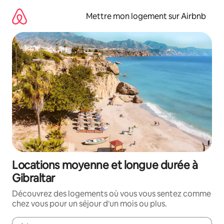
Aller
directement
Mettre mon logement sur Airbnb
au
contenu
Locations moyenne et longue durée à
Gibraltar
Découvrez des logements où vous vous sentez comme
chez vous pour un séjour d'un mois ou plus.