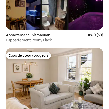
Appartement ⋅ Slamannan
Évaluation m
4,9 (50)
L'appartement Penny Black
Coup de cœur voyageurs
Coup de cœur voyageurs