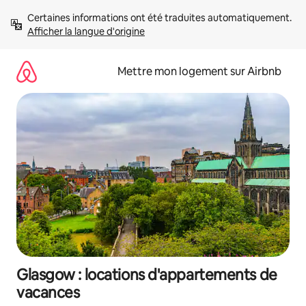
Aller
Certaines informations ont été traduites automatiquement. 
directement
Afficher la langue d'origine
au
contenu
Mettre mon logement sur Airbnb
Glasgow : locations d'appartements de
vacances