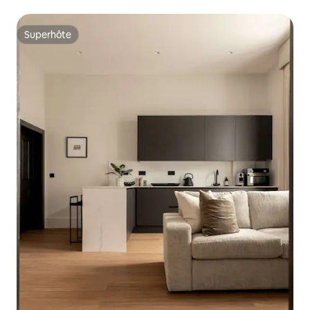
Superhôte
Superhôte