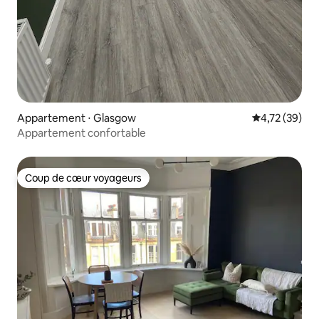
Appartement ⋅ Glasgow
Évaluation mo
4,72 (39)
Appartement confortable
Coup de cœur voyageurs
Coup de cœur voyageurs