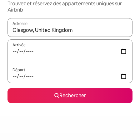
Trouvez et réservez des appartements uniques sur
Airbnb
Adresse
Lorsque les résultats s'affichent, utilisez les flèches vers le hau
Arrivée
Départ
Rechercher