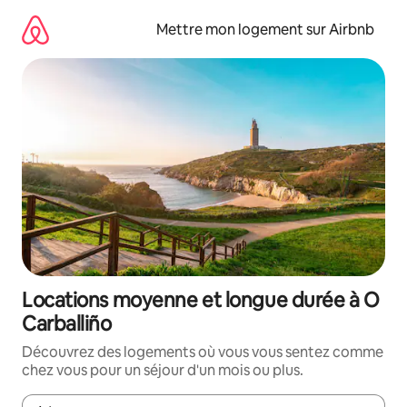
Aller
directement
Mettre mon logement sur Airbnb
au
contenu
Locations moyenne et longue durée à O
Carballiño
Découvrez des logements où vous vous sentez comme
chez vous pour un séjour d'un mois ou plus.