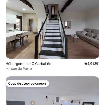
Hébergement ⋅ O Carballiño
Évaluation m
4,9 (39)
Maison du Porto
Coup de cœur voyageurs
Coup de cœur voyageurs