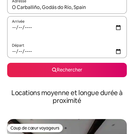
Adresse
Lorsque les résultats s'affichent, utilisez les flèches vers le hau
Arrivée
Départ
Rechercher
Locations moyenne et longue durée à
proximité
Coup de cœur voyageurs
Coup de cœur voyageurs