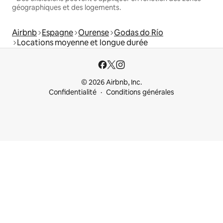
géographiques et des logements.
Airbnb
Espagne
Ourense
Godas do Río
Locations moyenne et longue durée
© 2026 Airbnb, Inc.
Confidentialité
Conditions générales