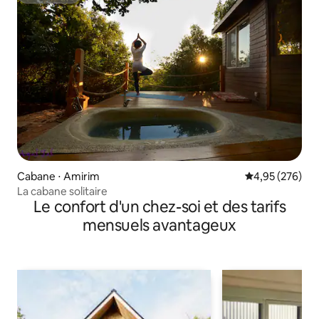
Cabane ⋅ Amirim
Évaluation moy
4,95 (276)
La cabane solitaire
Le confort d'un chez-soi et des tarifs
mensuels avantageux