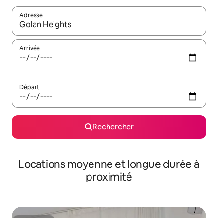
Adresse
Lorsque les résultats s'affichent, utilisez les flèches vers le hau
Arrivée
Départ
Rechercher
Locations moyenne et longue durée à
proximité