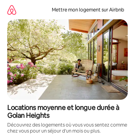
Aller
directement
Mettre mon logement sur Airbnb
au
contenu
Locations moyenne et longue durée à
Golan Heights
Découvrez des logements où vous vous sentez comme
chez vous pour un séjour d'un mois ou plus.