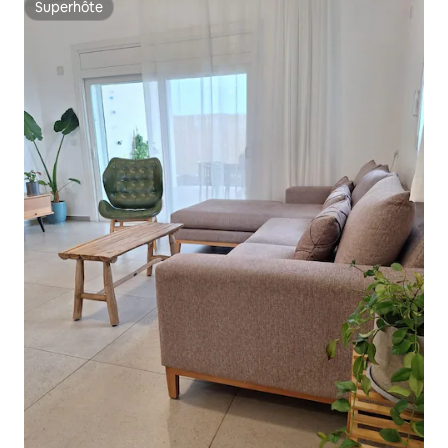
Superhôte
Superhôte