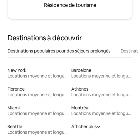
Résidence de tourisme
Destinations à découvrir
Destinations populaires pour des séjours prolongés
Destinati
New York
Barcelone
Locations moyenne et longue durée
Locations moyenne et longue durée
Florence
Athènes
Locations moyenne et longue durée
Locations moyenne et longue durée
Miami
Montréal
Locations moyenne et longue durée
Locations moyenne et longue durée
Seattle
Afficher plus
Locations moyenne et longue durée