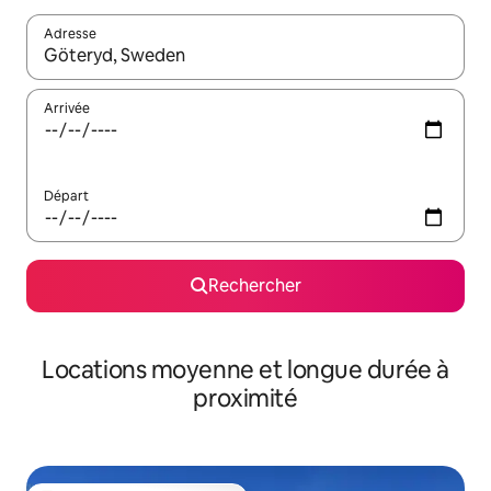
Adresse
Lorsque les résultats s'affichent, utilisez les flèches vers le hau
Arrivée
Départ
Rechercher
Locations moyenne et longue durée à
proximité