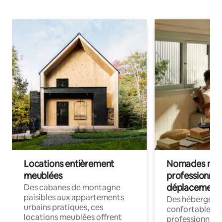
Locations entièrement
Nomades num
meublées
professionnel
déplacement
Des cabanes de montagne
paisibles aux appartements
Des hébergem
urbains pratiques, ces
confortables p
locations meublées offrent
professionnels