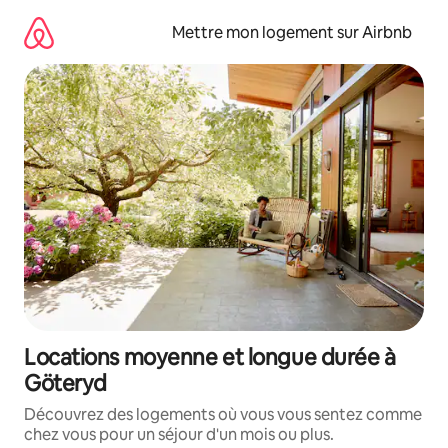
Aller
directement
Mettre mon logement sur Airbnb
au
contenu
Locations moyenne et longue durée à
Göteryd
Découvrez des logements où vous vous sentez comme
chez vous pour un séjour d'un mois ou plus.