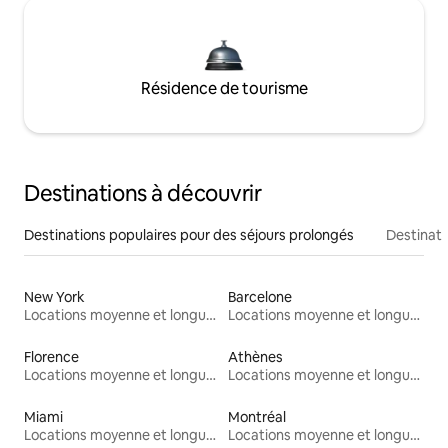
Résidence de tourisme
Destinations à découvrir
Destinations populaires pour des séjours prolongés
Destinati
New York
Barcelone
Locations moyenne et longue durée
Locations moyenne et longue durée
Florence
Athènes
Locations moyenne et longue durée
Locations moyenne et longue durée
Miami
Montréal
Locations moyenne et longue durée
Locations moyenne et longue durée