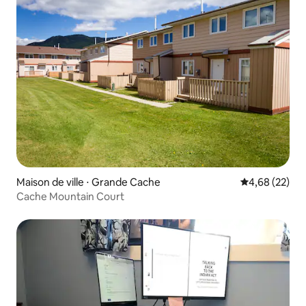
Maison de ville ⋅ Grande Cache
Évaluation mo
4,68 (22)
Cache Mountain Court