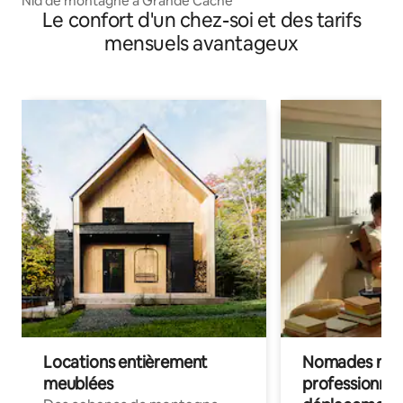
Nid de montagne à Grande Cache
Le confort d'un chez-soi et des tarifs
mensuels avantageux
Locations entièrement
Nomades num
meublées
professionnel