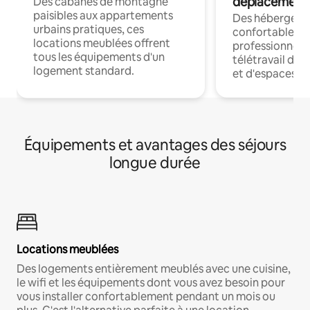
déplacement
Des cabanes de montagne
paisibles aux appartements
Des hébergem
urbains pratiques, ces
confortables p
locations meublées offrent
professionnels
tous les équipements d'un
télétravail dis
logement standard.
et d'espaces de
Équipements et avantages des séjours
longue durée
Locations meublées
Des logements entièrement meublés avec une cuisine,
le wifi et les équipements dont vous avez besoin pour
vous installer confortablement pendant un mois ou