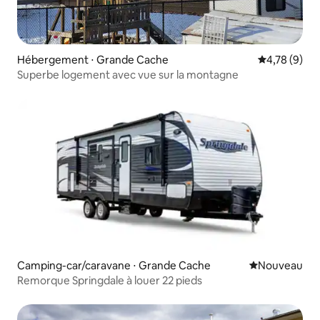
Hébergement ⋅ Grande Cache
Évaluation m
4,78 (9)
Superbe logement avec vue sur la montagne
Camping-car/caravane ⋅ Grande Cache
Nouvel hébe
Nouveau
Remorque Springdale à louer 22 pieds