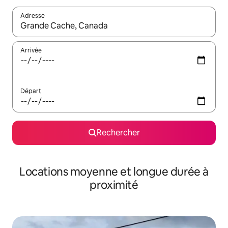
Adresse
Lorsque les résultats s'affichent, utilisez les flèches vers le hau
Arrivée
Départ
Rechercher
Locations moyenne et longue durée à
proximité