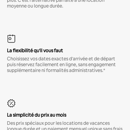
plus. C'est l'alternative parfaite à une location
moyenne ou longue durée.
La flexibilité qu'il vous faut
Choisissez vos dates exactes d'arrivée et de départ
puis réservez facilement en ligne, sans engagement
supplémentaire ni formalités administratives.*
La simplicité du prix au mois
Des prix spéciaux pour les locations de vacances
longue durée et un paiement mensuel unique sans frais