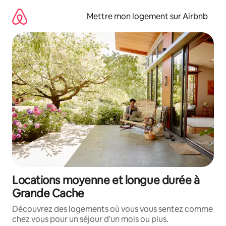
Aller
directement
Mettre mon logement sur Airbnb
au
contenu
Locations moyenne et longue durée à
Grande Cache
Découvrez des logements où vous vous sentez comme
chez vous pour un séjour d'un mois ou plus.