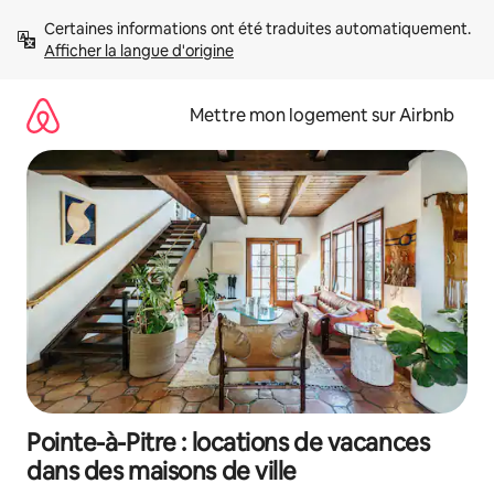
Aller
Certaines informations ont été traduites automatiquement. 
directement
Afficher la langue d'origine
au
contenu
Mettre mon logement sur Airbnb
Pointe-à-Pitre : locations de vacances
dans des maisons de ville