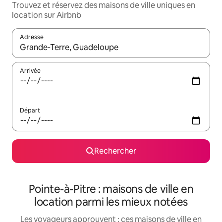
Trouvez et réservez des maisons de ville uniques en
location sur Airbnb
Adresse
Lorsque les résultats s'affichent, utilisez les flèches vers le hau
Arrivée
Départ
Rechercher
Pointe-à-Pitre : maisons de ville en
location parmi les mieux notées
Les voyageurs approuvent : ces maisons de ville en