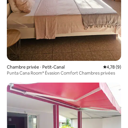
Chambre privée ⋅ Petit-Canal
Évaluation m
4,78 (9)
Punta Cana Room* Évasion Comfort Chambres privées