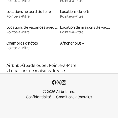
Pointe-à-Pitre
Pointe-à-Pitre
Locations au bord de l'eau
Locations de lofts
Pointe-à-Pitre
Pointe-à-Pitre
Locations de vacances avec piscine
Location de maisons de vacances
Pointe-à-Pitre
Pointe-à-Pitre
Chambres d'hôtes
Afficher plus
Pointe-à-Pitre
Airbnb
Guadeloupe
Pointe-à-Pitre
Locations de maisons de ville
© 2026 Airbnb, Inc.
Confidentialité
Conditions générales