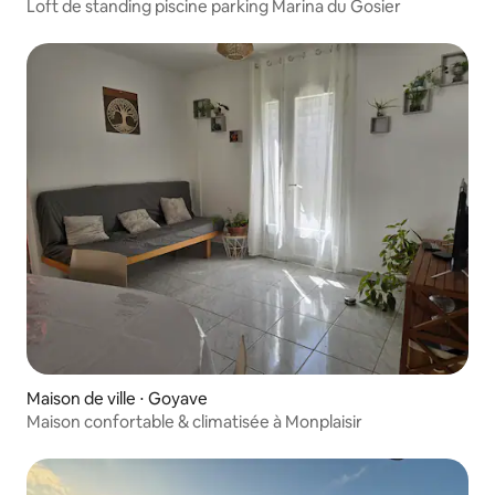
Loft de standing piscine parking Marina du Gosier
Maison de ville ⋅ Goyave
Maison confortable & climatisée à Monplaisir