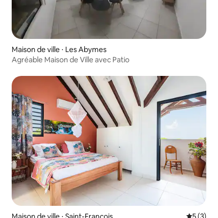
Maison de ville ⋅ Les Abymes
Agréable Maison de Ville avec Patio
Maison de ville ⋅ Saint-François
Évaluatio
5 (3)