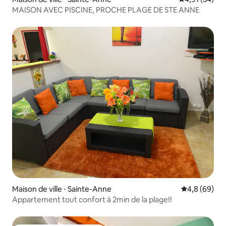
MAISON AVEC PISCINE, PROCHE PLAGE DE STE ANNE
Maison de ville ⋅ Sainte-Anne
Évaluation m
4,8 (69)
Appartement tout confort à 2min de la plage!!