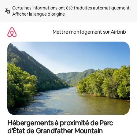
Aller
Certaines informations ont été traduites automatiquement. 
directement
Afficher la langue d'origine
au
contenu
Mettre mon logement sur Airbnb
Hébergements à proximité de Parc
d'État de Grandfather Mountain