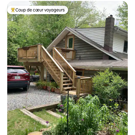
Coup de cœur voyageurs
Coups de cœur voyageurs les plus appréciés