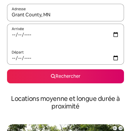
Adresse
Lorsque les résultats s'affichent, utilisez les flèches vers le hau
Arrivée
Départ
Rechercher
Locations moyenne et longue durée à
proximité