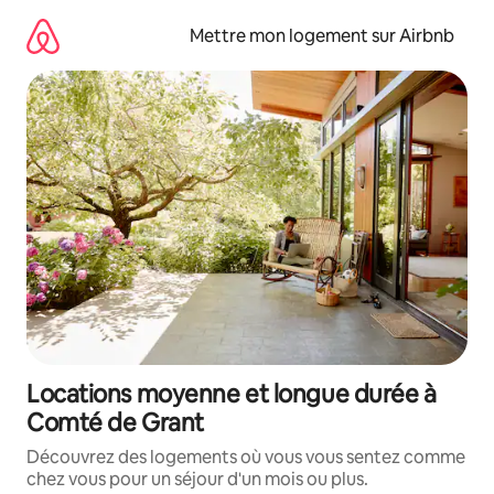
Aller
directement
Mettre mon logement sur Airbnb
au
contenu
Locations moyenne et longue durée à
Comté de Grant
Découvrez des logements où vous vous sentez comme
chez vous pour un séjour d'un mois ou plus.