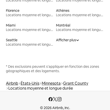
Locations moyenne et longue durée
Locations moyenne et longue durée
Florence
Athènes
Locations moyenne et longue durée
Locations moyenne et longue durée
Miami
Montréal
Locations moyenne et longue durée
Locations moyenne et longue durée
Seattle
Afficher plus
Locations moyenne et longue durée
* Des exclusions peuvent s'appliquer en fonction des zones
géographiques et des logements.
Airbnb
États-Unis
Minnesota
Grant County
Locations moyenne et longue durée
© 2026 Airbnb, Inc.