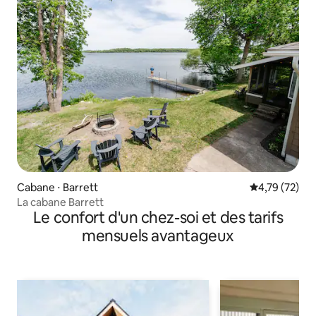
Cabane ⋅ Barrett
Évaluation mo
4,79 (72)
La cabane Barrett
Le confort d'un chez-soi et des tarifs
mensuels avantageux