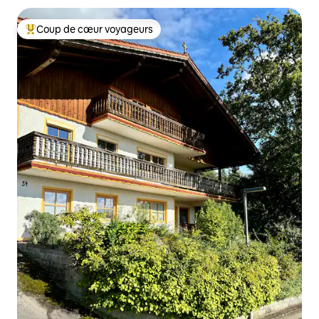
Coup de cœur voyageurs
Coups de cœur voyageurs les plus appréciés