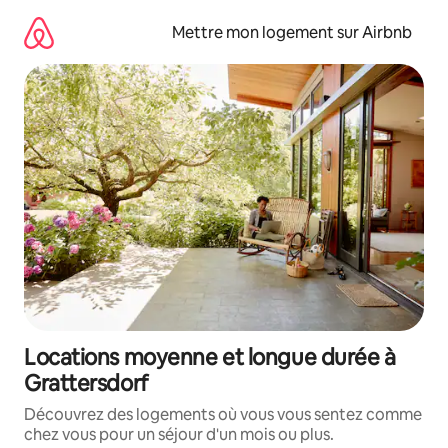
Aller
directement
Mettre mon logement sur Airbnb
au
contenu
Locations moyenne et longue durée à
Grattersdorf
Découvrez des logements où vous vous sentez comme
chez vous pour un séjour d'un mois ou plus.