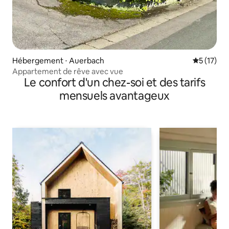
Hébergement ⋅ Auerbach
Évaluation
5 (17)
Appartement de rêve avec vue
Le confort d'un chez-soi et des tarifs
mensuels avantageux