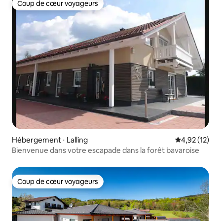
Coup de cœur voyageurs
Coup de cœur voyageurs
Hébergement ⋅ Lalling
Évaluation mo
4,92 (12)
Bienvenue dans votre escapade dans la forêt bavaroise
Coup de cœur voyageurs
Coup de cœur voyageurs