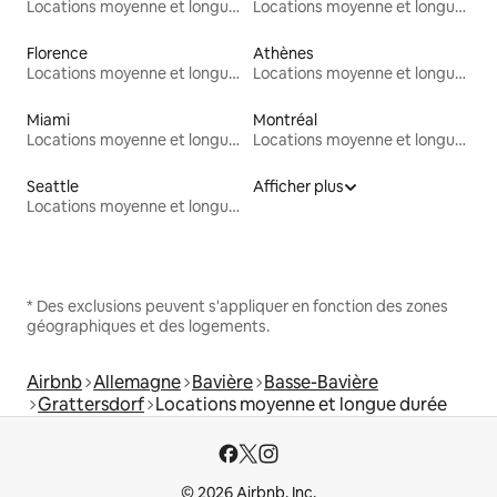
Locations moyenne et longue durée
Locations moyenne et longue durée
Florence
Athènes
Locations moyenne et longue durée
Locations moyenne et longue durée
Miami
Montréal
Locations moyenne et longue durée
Locations moyenne et longue durée
Seattle
Afficher plus
Locations moyenne et longue durée
* Des exclusions peuvent s'appliquer en fonction des zones
géographiques et des logements.
Airbnb
Allemagne
Bavière
Basse-Bavière
Grattersdorf
Locations moyenne et longue durée
© 2026 Airbnb, Inc.