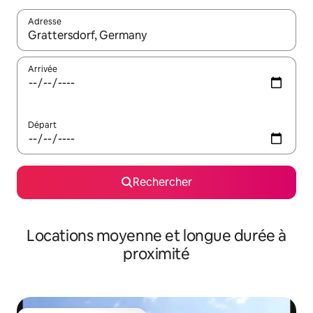
Adresse
Lorsque les résultats s'affichent, utilisez les flèches vers le hau
Arrivée
Départ
Rechercher
Locations moyenne et longue durée à
proximité