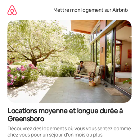
Aller
directement
Mettre mon logement sur Airbnb
au
contenu
Locations moyenne et longue durée à
Greensboro
Découvrez des logements où vous vous sentez comme
chez vous pour un séjour d'un mois ou plus.