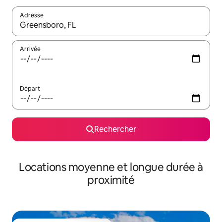
Adresse
Lorsque les résultats s'affichent, utilisez les flèches vers le hau
Arrivée
Départ
Rechercher
Locations moyenne et longue durée à
proximité