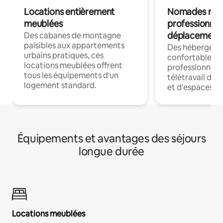
Locations entièrement
Nomades num
meublées
professionnel
déplacement
Des cabanes de montagne
paisibles aux appartements
Des hébergem
urbains pratiques, ces
confortables p
locations meublées offrent
professionnels
tous les équipements d'un
télétravail dis
logement standard.
et d'espaces de
Équipements et avantages des séjours
longue durée
Locations meublées