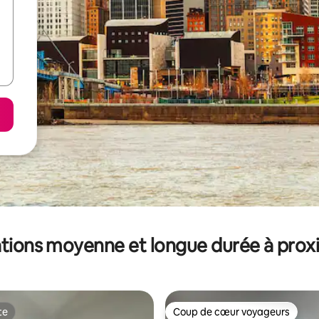
tions moyenne et longue durée à prox
te
Coup de cœur voyageurs
te
Coup de cœur voyageurs