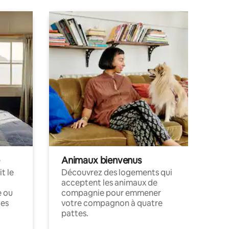
Animaux bienvenus
t le
Découvrez des logements qui
acceptent les animaux de
e ou
compagnie pour emmener
ces
votre compagnon à quatre
pattes.
.