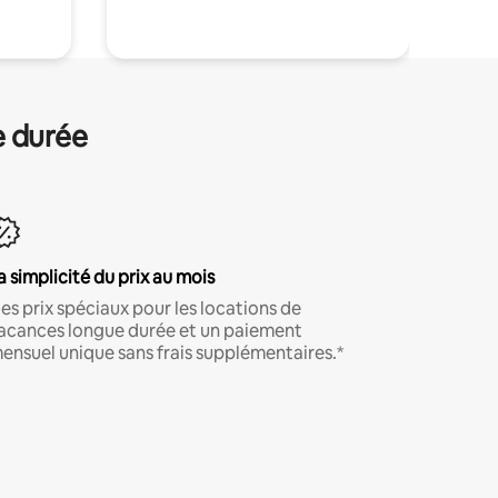
e durée
a simplicité du prix au mois
es prix spéciaux pour les locations de
acances longue durée et un paiement
ensuel unique sans frais supplémentaires.*