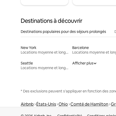
Destinations à découvrir
Destinations populaires pour des séjours prolongés
New York
Barcelone
Locations moyenne et longue durée
Seattle
Afficher plus
Locations moyenne et longue durée
* Des exclusions peuvent s'appliquer en fonction des zo
Airbnb
États-Unis
Ohio
Comté de Hamilton
Gr