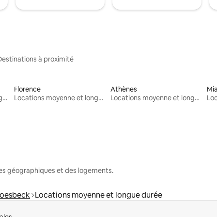
Destinations à proximité
Florence
Athènes
Mi
Locations moyenne et longue durée
Locations moyenne et longue durée
Locations moyenne et longue durée
nes géographiques et des logements.
oesbeck
Locations moyenne et longue durée