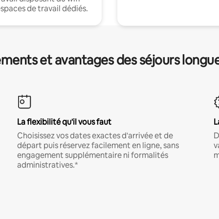
espaces de travail dédiés.
ments et avantages des séjours longu
La flexibilité qu'il vous faut
L
Choisissez vos dates exactes d'arrivée et de
D
départ puis réservez facilement en ligne, sans
v
engagement supplémentaire ni formalités
m
administratives.*