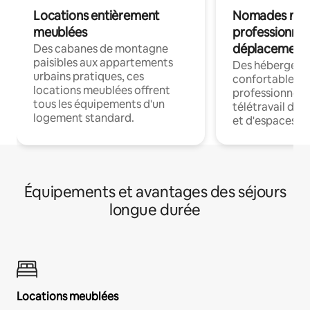
Locations entièrement
Nomades num
meublées
professionnel
déplacement
Des cabanes de montagne
paisibles aux appartements
Des hébergem
urbains pratiques, ces
confortables p
locations meublées offrent
professionnels
tous les équipements d'un
télétravail dis
logement standard.
et d'espaces de
Équipements et avantages des séjours
longue durée
Locations meublées