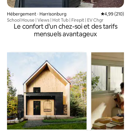
Hébergement ⋅ Harrisonburg
Évaluation moy
4,99 (210)
School House | Views | Hot Tub | Firepit | EV Chgr
Le confort d'un chez-soi et des tarifs
mensuels avantageux