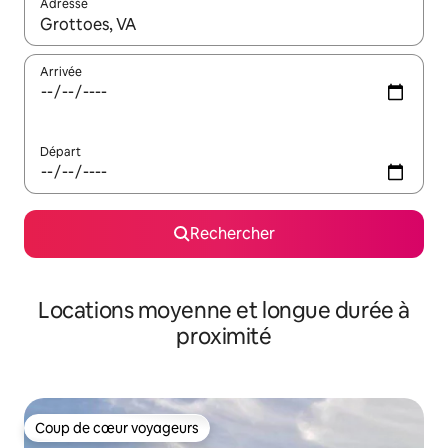
Adresse
Lorsque les résultats s'affichent, utilisez les flèches vers le hau
Arrivée
Départ
Rechercher
Locations moyenne et longue durée à
proximité
Coup de cœur voyageurs
Coup de cœur voyageurs