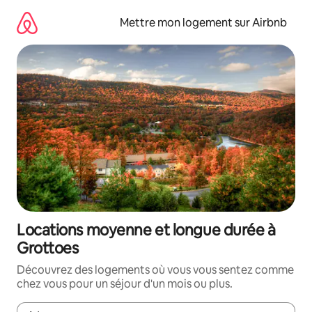
Aller
directement
Mettre mon logement sur Airbnb
au
contenu
Locations moyenne et longue durée à
Grottoes
Découvrez des logements où vous vous sentez comme
chez vous pour un séjour d'un mois ou plus.