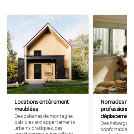
Locations entièrement
Nomades num
meublées
professionnel
déplacement
Des cabanes de montagne
paisibles aux appartements
Des hébergem
urbains pratiques, ces
confortables p