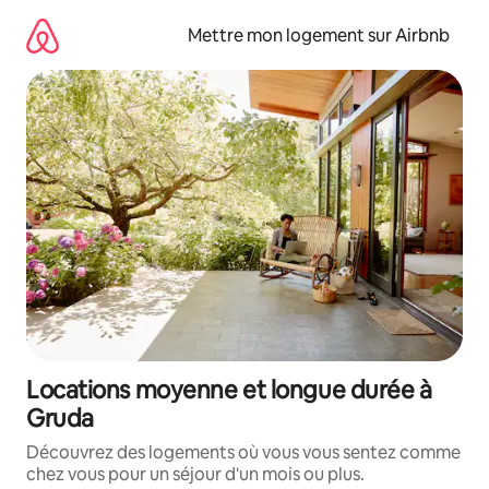
Aller
directement
Mettre mon logement sur Airbnb
au
contenu
Locations moyenne et longue durée à
Gruda
Découvrez des logements où vous vous sentez comme
chez vous pour un séjour d'un mois ou plus.