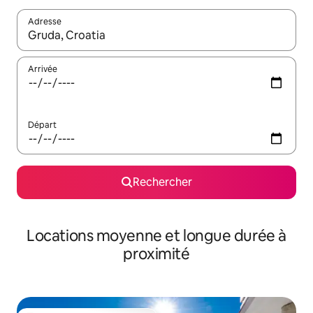
Adresse
Lorsque les résultats s'affichent, utilisez les flèches vers le hau
Arrivée
Départ
Rechercher
Locations moyenne et longue durée à
proximité